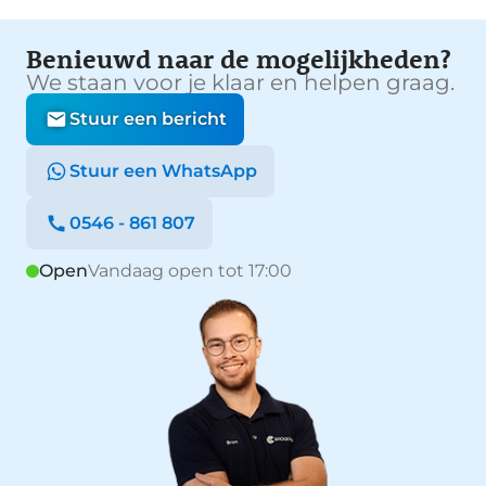
Benieuwd naar de mogelijkheden?
We staan voor je klaar en helpen graag.
Stuur een bericht
Stuur een WhatsApp
0546 - 861 807
Open
Vandaag open tot 17:00