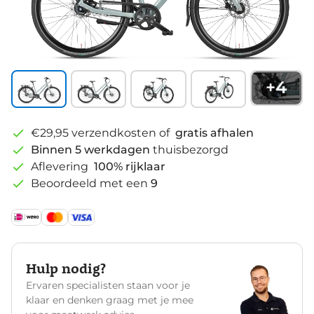
+
4
€29,95 verzendkosten of
gratis afhalen
Binnen 5 werkdagen
thuisbezorgd
Aflevering
100% rijklaar
Beoordeeld met een
9
Hulp nodig?
Ervaren specialisten staan voor je
klaar en denken graag met je mee