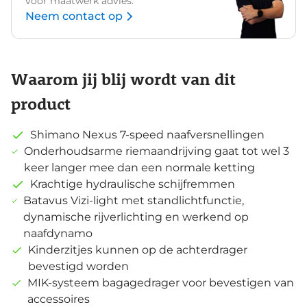
voor maatwerk advies.
Neem contact op
Waarom jij blij wordt van dit
product
Shimano Nexus 7-speed naafversnellingen
Onderhoudsarme riemaandrijving gaat tot wel 3
keer langer mee dan een normale ketting
Krachtige hydraulische schijfremmen
Batavus Vizi-light met standlichtfunctie,
dynamische rijverlichting en werkend op
naafdynamo
Kinderzitjes kunnen op de achterdrager
bevestigd worden
MIK-systeem bagagedrager voor bevestigen van
accessoires