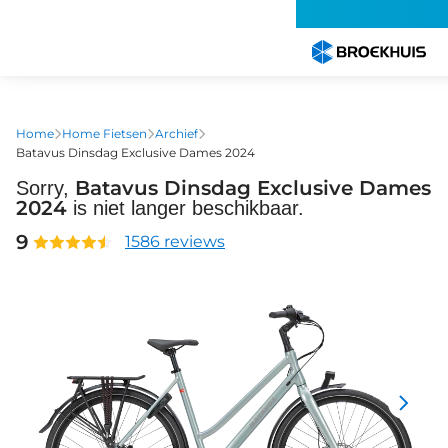
Overslaan
en
naar
de
inhoud
gaan
Home
Home Fietsen
Archief
Batavus Dinsdag Exclusive Dames 2024
Batavus Dinsdag Exclusive Dames
Sorry,
2024
is niet langer beschikbaar.
9
1586 reviews