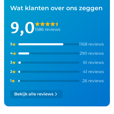
Wat klanten over ons zeggen
9,0
1586 reviews
1168 reviews
5
290 reviews
4
61 reviews
3
41 reviews
2
26 reviews
1
Bekijk alle reviews