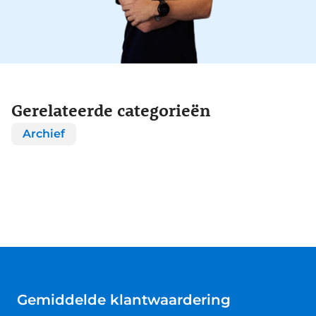
Gerelateerde categorieën
Archief
Gemiddelde klantwaardering