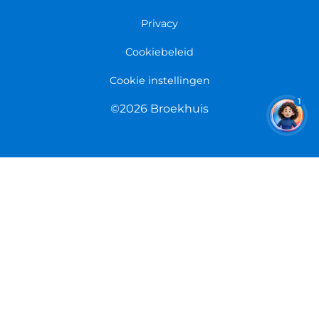
Retourneren
Overeenkomst herroepen
Privacy
Cookiebeleid
Cookie instellingen
1
©2026 Broekhuis