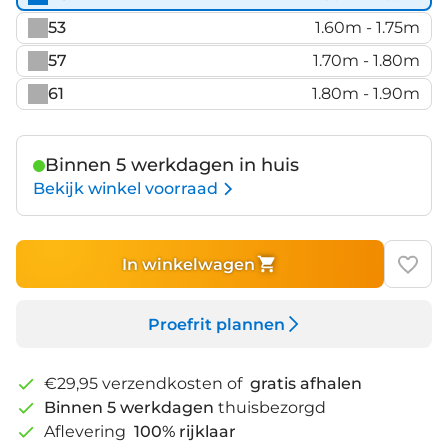
53
1.60m - 1.75m
57
1.70m - 1.80m
61
1.80m - 1.90m
Binnen 5 werkdagen in huis
Bekijk winkel voorraad
In winkelwagen
Proefrit plannen
€29,95 verzendkosten of
gratis afhalen
Binnen 5 werkdagen
thuisbezorgd
Aflevering
100% rijklaar