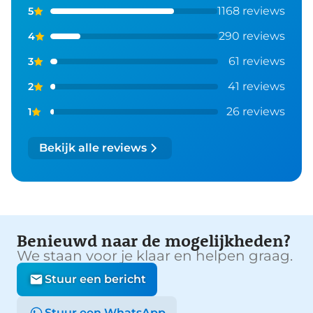
1168 reviews
5
290 reviews
4
61 reviews
3
41 reviews
2
26 reviews
1
Bekijk alle reviews
Benieuwd naar de mogelijkheden?
We staan voor je klaar en helpen graag.
Stuur een bericht
Stuur een WhatsApp