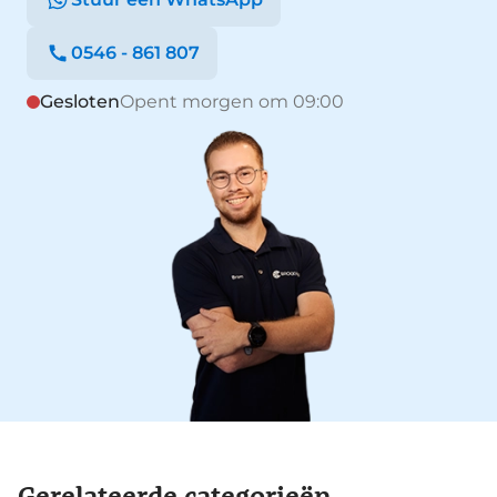
0546 - 861 807
Gesloten
Opent morgen om 09:00
Gerelateerde categorieën