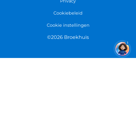
Overeenkomst herroepen
Privacy
Cookiebeleid
Cookie instellingen
©2026 Broekhuis
1