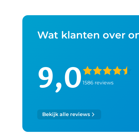
Wat klanten over o
9,0
1586 reviews
Bekijk alle reviews