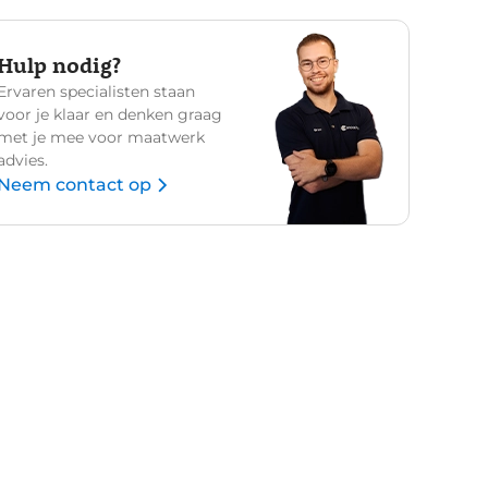
Hulp nodig?
Ervaren specialisten staan
voor je klaar en denken graag
met je mee voor maatwerk
advies.
Neem contact op