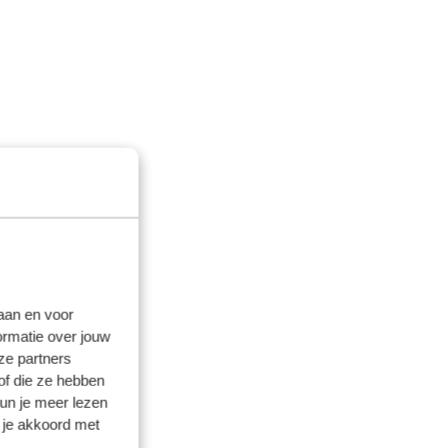
laan en voor
ormatie over jouw
ze partners
of die ze hebben
kun je meer lezen
 je akkoord met