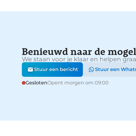
Benieuwd naar de mogel
We staan voor je klaar en helpen graa
Stuur een bericht
Stuur een What
Gesloten
Opent morgen om 09:00