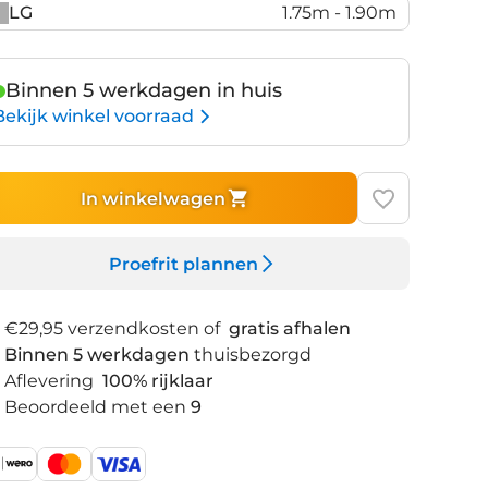
Dark
LG
1.75m - 1.90m
Metallic
Celeste
Binnen 5 werkdagen in huis
Bekijk winkel voorraad
In winkelwagen
Proefrit plannen
€29,95 verzendkosten of
gratis afhalen
Binnen 5 werkdagen
thuisbezorgd
Aflevering
100% rijklaar
Beoordeeld met een
9