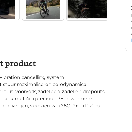
it product
vibration cancelling system
het stuur maximaliseren aerodynamica
buis, voorvork, zadelpen, zadel en dropouts
crank met 4iiii precision 3+ powermeter
m velgen, voorzien van 28C Pirelli P Zero