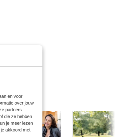
laan en voor
ormatie over jouw
ze partners
of die ze hebben
kun je meer lezen
 je akkoord met