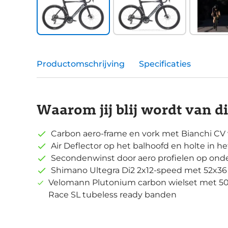
Productomschrijving
Specificaties
Waarom jij blij wordt van d
Carbon aero-frame en vork met Bianchi CV 
Air Deflector op het balhoofd en holte in 
Secondenwinst door aero profielen op onder
Shimano Ultegra Di2 2x12-speed met 52x36 
Velomann Plutonium carbon wielset met 50m
Race SL tubeless ready banden