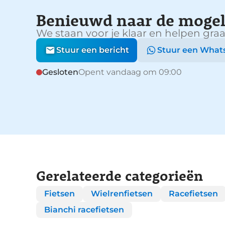
Benieuwd naar de mogel
We staan voor je klaar en helpen graa
Stuur een bericht
Stuur een What
Gesloten
Opent vandaag om 09:00
Gerelateerde categorieën
Fietsen
Wielrenfietsen
Racefietsen
Bianchi racefietsen