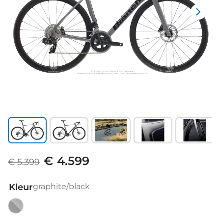
€ 4.599
€ 5.399
Kleur
graphite/black
graphite/black