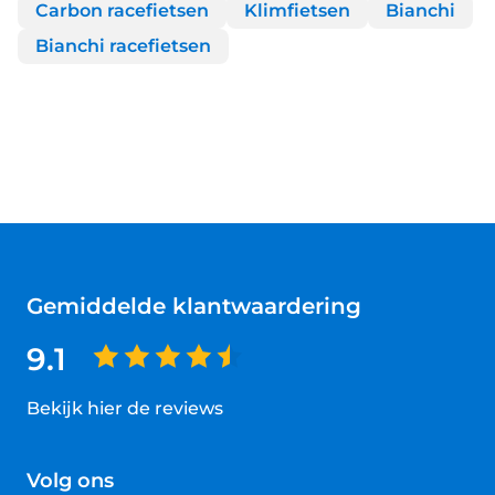
Carbon racefietsen
Klimfietsen
Bianchi
Bianchi racefietsen
Gemiddelde klantwaardering
9.1
Bekijk hier de reviews
4.5
van
Volg ons