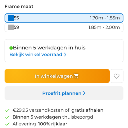
Frame maat
55
1.70m - 1.85m
59
1.85m - 2.00m
Binnen 5 werkdagen in huis
Bekijk winkel voorraad
In winkelwagen
Proefrit plannen
€29,95 verzendkosten of
gratis afhalen
Binnen 5 werkdagen
thuisbezorgd
Aflevering
100% rijklaar