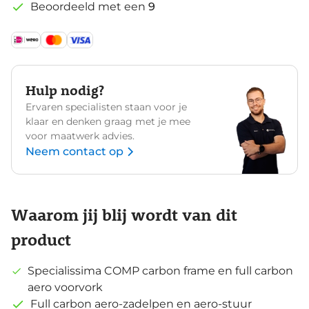
Beoordeeld met een
9
Hulp nodig?
Ervaren specialisten staan voor je
klaar en denken graag met je mee
voor maatwerk advies.
Neem contact op
Waarom jij blij wordt van dit
product
Specialissima COMP carbon frame en full carbon
aero voorvork
Full carbon aero-zadelpen en aero-stuur