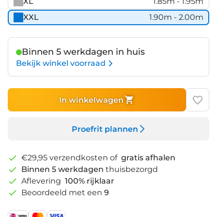
XL
1.85m - 1.95m
XXL
1.90m - 2.00m
Binnen 5 werkdagen in huis
Bekijk winkel voorraad
In winkelwagen
Proefrit plannen
€29,95 verzendkosten of
gratis afhalen
Binnen 5 werkdagen
thuisbezorgd
Aflevering
100% rijklaar
Beoordeeld met een
9