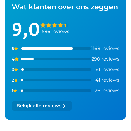
Wat klanten over ons zeggen
9,0
1586 reviews
1168 reviews
5
290 reviews
4
61 reviews
3
41 reviews
2
26 reviews
1
Bekijk alle reviews