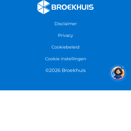
Fietsenwinkel Enschede
Algemene voorwaarden
Fietsenwinkel Groningen
Garantie
Fietsenwinkel Limmen
Disclaimer
Retourneren
Overeenkomst herroepen
Privacy
Cookiebeleid
Cookie instellingen
1
©2026 Broekhuis