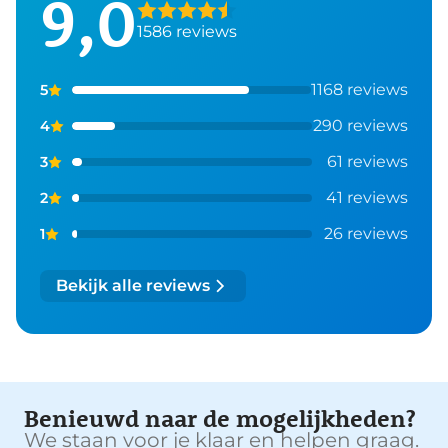
9,0
1586 reviews
1168 reviews
5
290 reviews
4
61 reviews
3
41 reviews
2
26 reviews
1
Bekijk alle reviews
Benieuwd naar de mogelijkheden?
We staan voor je klaar en helpen graag.