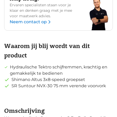
Ervaren specialisten staan voor je
klaar en denken graag met je mee
voor maatwerk advies.
Neem contact op
Waarom jij blij wordt van dit
product
Hydraulische Tektro schijfremmen, krachtig en
gemakkelijk te bedienen
Shimano Altus 3x8-speed groepset
SR Suntour NVX-30 75 mm verende voorvork
Omschrijving