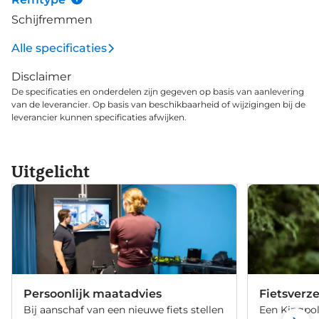
Schijfremmen
Alle specificaties
Disclaimer
De specificaties en onderdelen zijn gegeven op basis van aanlevering
van de leverancier. Op basis van beschikbaarheid of wijzigingen bij de
leverancier kunnen specificaties afwijken.
Uitgelicht
Persoonlijk maatadvies
Fietsverz
Bij aanschaf van een nieuwe fiets stellen
Een Kingpol