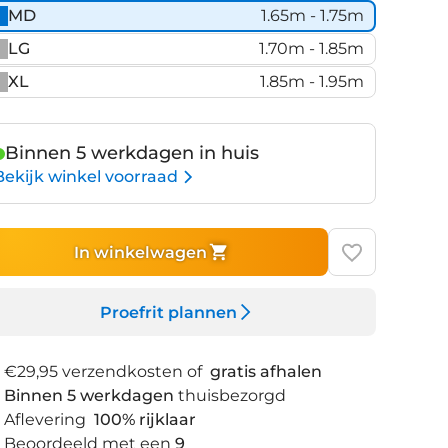
MD
1.65m - 1.75m
LG
1.70m - 1.85m
XL
1.85m - 1.95m
Binnen 5 werkdagen in huis
Bekijk winkel voorraad
In winkelwagen
Proefrit plannen
€29,95 verzendkosten of
gratis afhalen
Binnen 5 werkdagen
thuisbezorgd
Aflevering
100% rijklaar
Beoordeeld met een
9