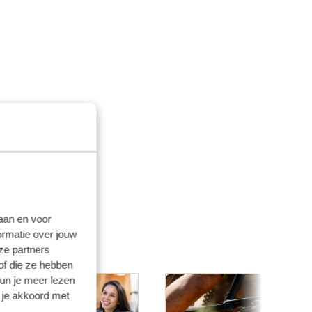
laan en voor
ormatie over jouw
ze partners
of die ze hebben
kun je meer lezen
 je akkoord met