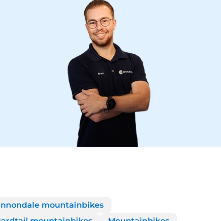
nnondale mountainbikes
ardtail mountainbikes
Mountainbikes