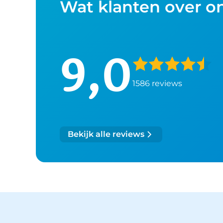
Wat klanten over o
9,0
1586 reviews
Bekijk alle reviews