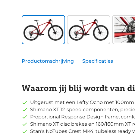
Productomschrijving
Specificaties
Waarom jij blij wordt van d
Uitgerust met een Lefty Ocho met 100mm
Shimano XT 12-speed componenten, precie
Proportional Response Design frame, comf
Shimano XT disc brakes en 160/160mm XT r
Stan's NoTubes Crest MK4, tubeless ready w