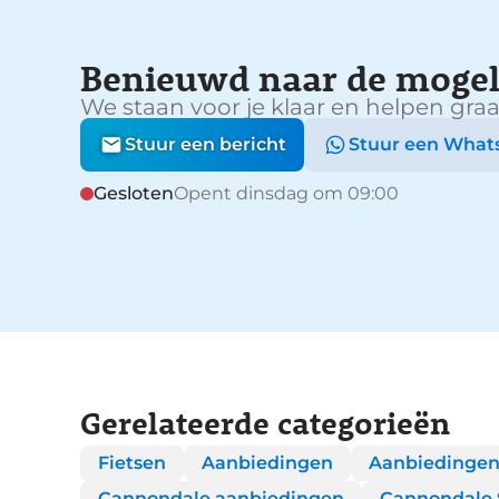
Benieuwd naar de mogel
We staan voor je klaar en helpen graa
Stuur een bericht
Stuur een What
Gesloten
Opent dinsdag om 09:00
Gerelateerde categorieën
Fietsen
Aanbiedingen
Aanbiedingen
Cannondale aanbiedingen
Cannondale S