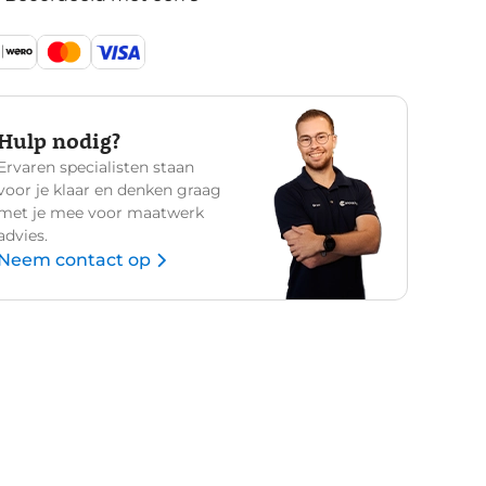
Hulp nodig?
Ervaren specialisten staan
voor je klaar en denken graag
met je mee voor maatwerk
advies.
Neem contact op