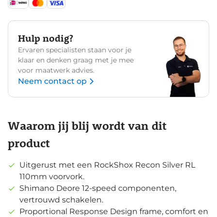
Hulp nodig?
Ervaren specialisten staan voor je
klaar en denken graag met je mee
voor maatwerk advies.
Neem contact op
Waarom jij blij wordt van dit
product
Uitgerust met een RockShox Recon Silver RL
110mm voorvork.
Shimano Deore 12-speed componenten,
vertrouwd schakelen.
Proportional Response Design frame, comfort en