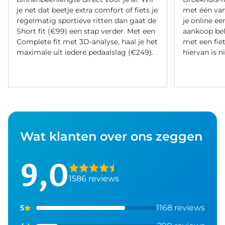
je net dat beetje extra comfort of fiets je
met één va
regelmatig sportieve ritten dan gaat de
je online ee
Short fit (€99) een stap verder. Met een
aankoop bel
Complete fit met 3D-analyse, haal je het
met een fiet
maximale uit iedere pedaalslag (€249).
hiervan is ni
Wat klanten over ons zeggen
9,0
1586 reviews
1168 reviews
5