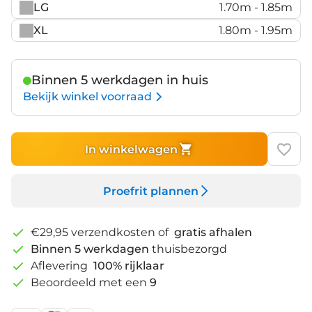
LG
1.70m - 1.85m
XL
1.80m - 1.95m
Binnen 5 werkdagen in huis
Bekijk winkel voorraad
In winkelwagen
Proefrit plannen
€29,95 verzendkosten of
gratis afhalen
Binnen 5 werkdagen
thuisbezorgd
Aflevering
100% rijklaar
Beoordeeld met een
9