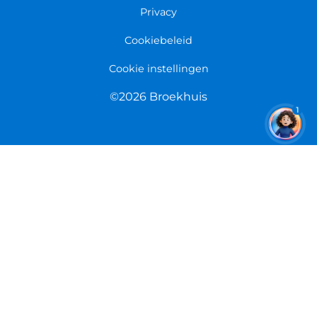
Overeenkomst herroepen
Privacy
Cookiebeleid
Cookie instellingen
©2026 Broekhuis
1