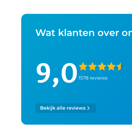
Wat klanten over o
9,0
1578 reviews
Bekijk alle reviews