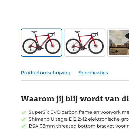
Productomschrijving
Specificaties
Waarom jij blij wordt van d
SuperSix EVO carbon frame en voorvork me
Shimano Ultegra Di2 2x12 elektronische gr
BSA 68mm threated bottom bracket voor m