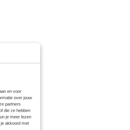
laan en voor
ormatie over jouw
ze partners
of die ze hebben
kun je meer lezen
 je akkoord met