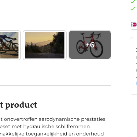
+
6
it product
t onovertroffen aerodynamische prestaties
oeset met hydraulische schijfremmen
akkelijke toegankelijkheid en onderhoud