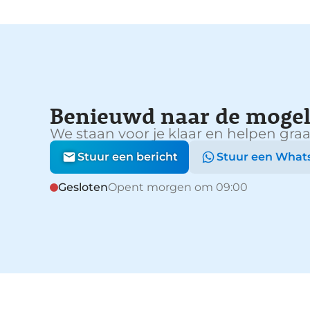
Benieuwd naar de mogel
We staan voor je klaar en helpen graa
Stuur een bericht
Stuur een What
Gesloten
Opent morgen om 09:00