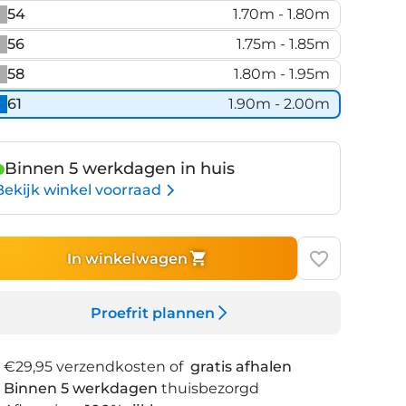
54
1.70m - 1.80m
56
1.75m - 1.85m
58
1.80m - 1.95m
61
1.90m - 2.00m
Binnen 5 werkdagen in huis
Bekijk winkel voorraad
In winkelwagen
Proefrit plannen
€29,95 verzendkosten of
gratis afhalen
Binnen 5 werkdagen
thuisbezorgd