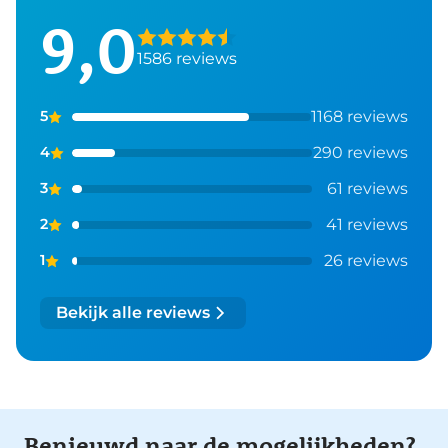
9,0
1586 reviews
1168 reviews
5
290 reviews
4
61 reviews
3
41 reviews
2
26 reviews
1
Bekijk alle reviews
Benieuwd naar de mogelijkheden?