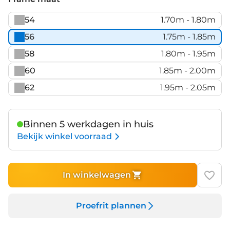
54
1.70m - 1.80m
56
1.75m - 1.85m
58
1.80m - 1.95m
60
1.85m - 2.00m
62
1.95m - 2.05m
Binnen 5 werkdagen in huis
Bekijk winkel voorraad
In winkelwagen
Proefrit plannen