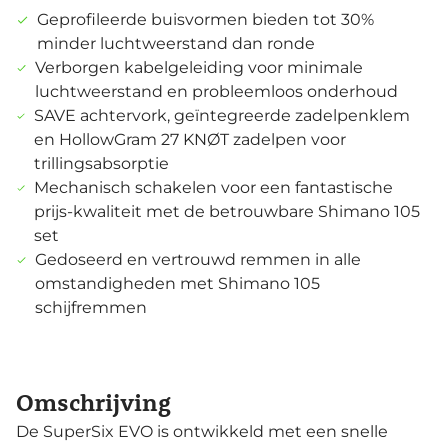
Geprofileerde buisvormen bieden tot 30%
minder luchtweerstand dan ronde
Verborgen kabelgeleiding voor minimale
luchtweerstand en probleemloos onderhoud
SAVE achtervork, geïntegreerde zadelpenklem
en HollowGram 27 KNØT zadelpen voor
trillingsabsorptie
Mechanisch schakelen voor een fantastische
prijs-kwaliteit met de betrouwbare Shimano 105
set
Gedoseerd en vertrouwd remmen in alle
omstandigheden met Shimano 105
schijfremmen
Omschrijving
De SuperSix EVO is ontwikkeld met een snelle