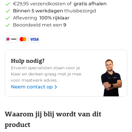
€29,95 verzendkosten of
gratis afhalen
Binnen 5 werkdagen
thuisbezorgd
Aflevering
100% rijklaar
Beoordeeld met een
9
Hulp nodig?
Ervaren specialisten staan voor je
klaar en denken graag met je mee
voor maatwerk advies.
Neem contact op
Waarom jij blij wordt van dit
product