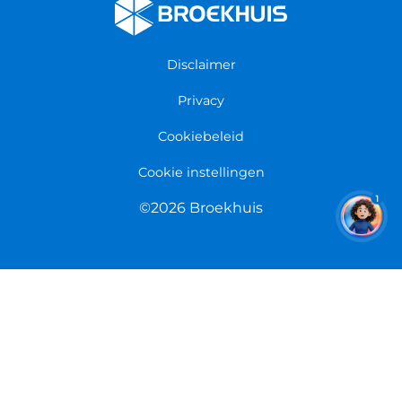
Algemene voorwaarden
Fietsenwinkel Groningen
Garantie
Fietsenwinkel Limmen
Disclaimer
Retourneren
Overeenkomst herroepen
Privacy
Cookiebeleid
Cookie instellingen
1
©2026 Broekhuis