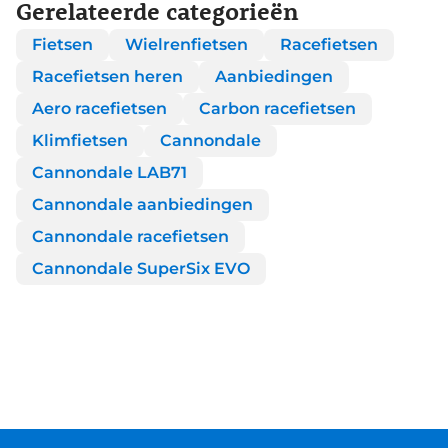
Gerelateerde categorieën
Fietsen
Wielrenfietsen
Racefietsen
Racefietsen heren
Aanbiedingen
Aero racefietsen
Carbon racefietsen
Klimfietsen
Cannondale
Cannondale LAB71
Cannondale aanbiedingen
Cannondale racefietsen
Cannondale SuperSix EVO