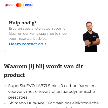
Hulp nodig?
Ervaren specialisten staan voor je
klaar en denken graag met je mee
voor maatwerk advies.
Neem contact op
Waarom jij blij wordt van dit
product
SuperSix EVO LAB71 Series 0 carbon frame en
voorvork met onovertroffen aerodynamische
prestaties
Shimano Dura-Ace Di2 draadloos elektronische