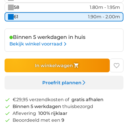
58
1.80m - 1.95m
61
1.90m - 2.00m
Binnen 5 werkdagen in huis
Bekijk winkel voorraad
In winkelwagen
Proefrit plannen
€29,95 verzendkosten of
gratis afhalen
Binnen 5 werkdagen
thuisbezorgd
Aflevering
100% rijklaar
Beoordeeld met een
9