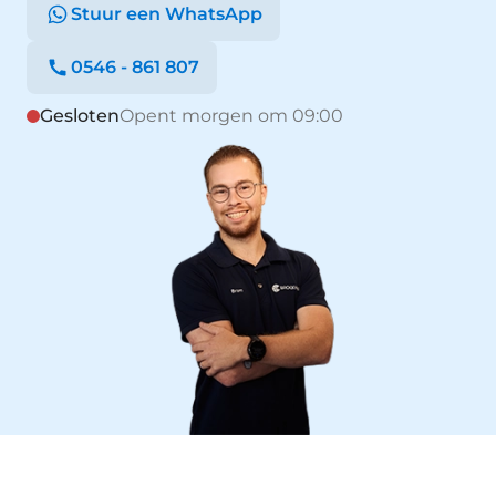
Stuur een WhatsApp
0546 - 861 807
Gesloten
Opent morgen om 09:00