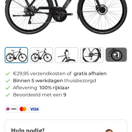
+
1
€29,95 verzendkosten of
gratis afhalen
Binnen 5 werkdagen
thuisbezorgd
Aflevering
100% rijklaar
Beoordeeld met een
9
Hulp nodig?