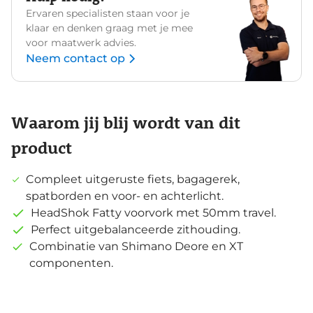
Ervaren specialisten staan voor je
klaar en denken graag met je mee
voor maatwerk advies.
Neem contact op
Waarom jij blij wordt van dit
product
Compleet uitgeruste fiets, bagagerek,
spatborden en voor- en achterlicht.
HeadShok Fatty voorvork met 50mm travel.
Perfect uitgebalanceerde zithouding.
Combinatie van Shimano Deore en XT
componenten.