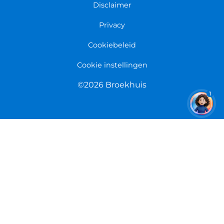
Fietsenwinkel Limmen
Disclaimer
Retourneren
Overeenkomst herroepen
Privacy
Cookiebeleid
Cookie instellingen
©2026 Broekhuis
1