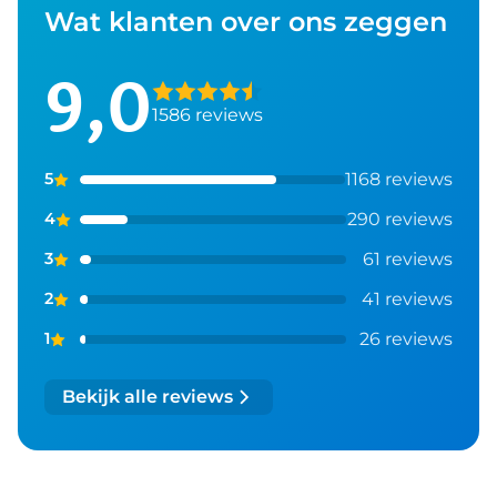
Wat klanten over ons zeggen
9,0
1586 reviews
1168 reviews
5
290 reviews
4
61 reviews
3
41 reviews
2
26 reviews
1
Bekijk alle reviews