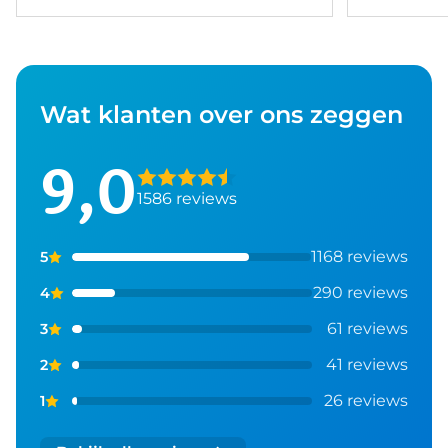
Wat klanten over ons zeggen
9,0
1586 reviews
1168 reviews
5
290 reviews
4
61 reviews
3
41 reviews
2
26 reviews
1