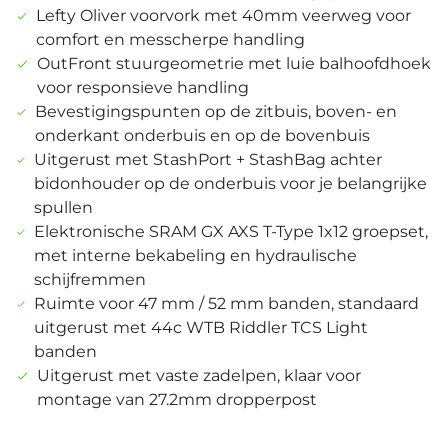
Lefty Oliver voorvork met 40mm veerweg voor
comfort en messcherpe handling
OutFront stuurgeometrie met luie balhoofdhoek
voor responsieve handling
Bevestigingspunten op de zitbuis, boven- en
onderkant onderbuis en op de bovenbuis
Uitgerust met StashPort + StashBag achter
bidonhouder op de onderbuis voor je belangrijke
spullen
Elektronische SRAM GX AXS T-Type 1x12 groepset,
met interne bekabeling en hydraulische
schijfremmen
Ruimte voor 47 mm / 52 mm banden, standaard
uitgerust met 44c WTB Riddler TCS Light
banden
Uitgerust met vaste zadelpen, klaar voor
montage van 27.2mm dropperpost