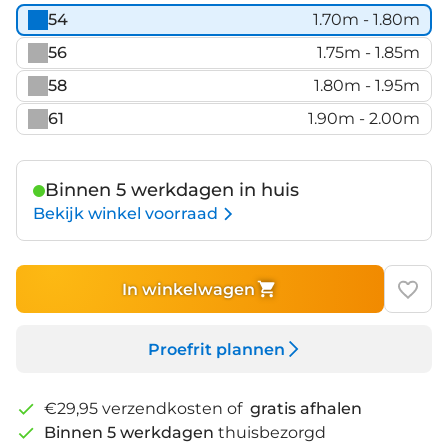
54
1.70m - 1.80m
56
1.75m - 1.85m
58
1.80m - 1.95m
61
1.90m - 2.00m
Binnen 5 werkdagen in huis
Bekijk winkel voorraad
In winkelwagen
Proefrit plannen
€29,95 verzendkosten of
gratis afhalen
Binnen 5 werkdagen
thuisbezorgd