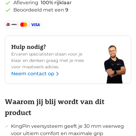
Aflevering
100% rijklaar
Beoordeeld met een
9
Hulp nodig?
Ervaren specialisten staan voor je
klaar en denken graag met je mee
voor maatwerk advies.
Neem contact op
Waarom jij blij wordt van dit
product
KingPin veersysteem geeft je 30 mm veerweg
voor ultiem comfort en maximale grip