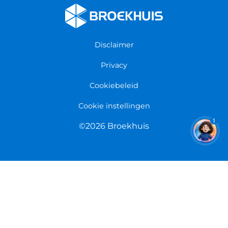
Fietsenwinkel Enschede
Algemene voorwaarden
Fietsenwinkel Groningen
Garantie
Fietsenwinkel Limmen
Disclaimer
Retourneren
Overeenkomst herroepen
Privacy
Cookiebeleid
Cookie instellingen
1
©2026 Broekhuis