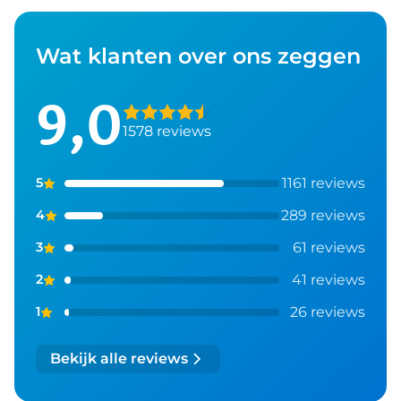
Wat klanten over ons zeggen
9,0
1578 reviews
1161 reviews
5
289 reviews
4
61 reviews
3
41 reviews
2
26 reviews
1
Bekijk alle reviews