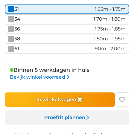
51
1.65m - 1.75m
54
1.70m - 1.80m
56
1.75m - 1.85m
58
1.80m - 1.95m
61
1.90m - 2.00m
Binnen 5 werkdagen in huis
Bekijk winkel voorraad
In winkelwagen
Proefrit plannen