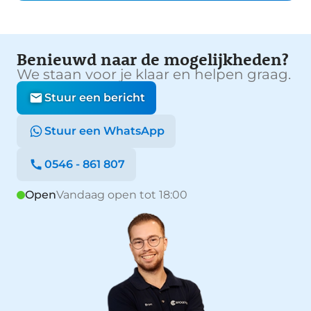
Benieuwd naar de mogelijkheden?
We staan voor je klaar en helpen graag.
Stuur een bericht
Stuur een WhatsApp
0546 - 861 807
Open
Vandaag open tot 18:00