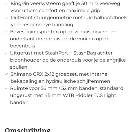
KingPin veersysteem geeft je 30 mm veerweg
voor ultiem comfort en maximale grip
OutFront stuurgeometrie met luie balhoofdhoek
voor responsieve handling
Bevestigingspunten op de zitbuis, boven- en
onderkant onderbuis, op de vork en op de
bovenbuis
Uitgerust met StashPort + StashBag achter
bidonhouder op de onderbuis voor je belangrijke
spullen
Shimano GRX 2x12 groepset, met interne
bekabeling en hydraulische schijfremmen
Ruimte voor 56 mm / 52 mm banden, standaard
uitgerust met 45 mm WTB Riddler TCS Light
banden
Omschrijving