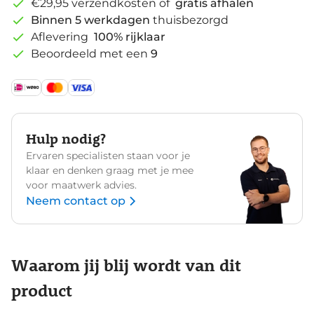
€29,95 verzendkosten of
gratis afhalen
Binnen 5 werkdagen
thuisbezorgd
Aflevering
100% rijklaar
Beoordeeld met een
9
Hulp nodig?
Ervaren specialisten staan voor je
klaar en denken graag met je mee
voor maatwerk advies.
Neem contact op
Waarom jij blij wordt van dit
product