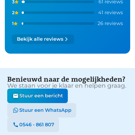
61 reviews
3
41 reviews
2
26 reviews
1
Bekijk alle reviews
Benieuwd naar de mogelijkheden?
We staan voor je klaar en helpen graag.
Stuur een bericht
Stuur een WhatsApp
0546 - 861 807