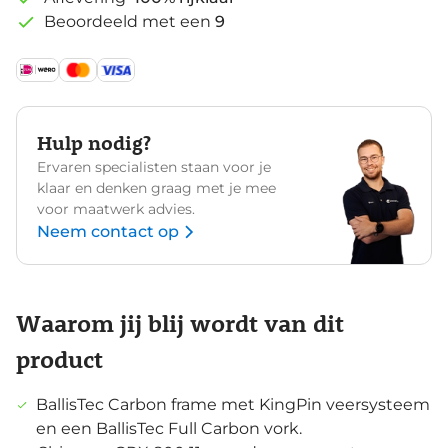
Beoordeeld met een
9
Hulp nodig?
Ervaren specialisten staan voor je
klaar en denken graag met je mee
voor maatwerk advies.
Neem contact op
Waarom jij blij wordt van dit
product
BallisTec Carbon frame met KingPin veersysteem
en een BallisTec Full Carbon vork.