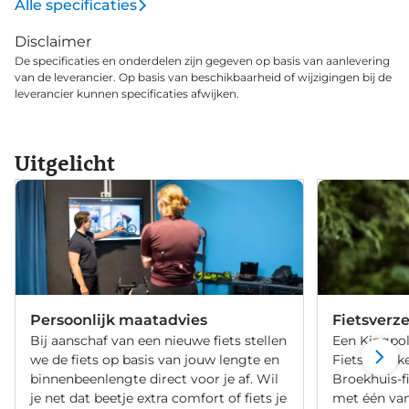
Alle specificaties
Disclaimer
De specificaties en onderdelen zijn gegeven op basis van aanlevering
van de leverancier. Op basis van beschikbaarheid of wijzigingen bij de
leverancier kunnen specificaties afwijken.
Uitgelicht
Persoonlijk maatadvies
Fietsverz
Bij aanschaf van een nieuwe fiets stellen
Een Kingpol
we de fiets op basis van jouw lengte en
Fietsverzeke
binnenbeenlengte direct voor je af. Wil
Broekhuis-f
je net dat beetje extra comfort of fiets je
met één va