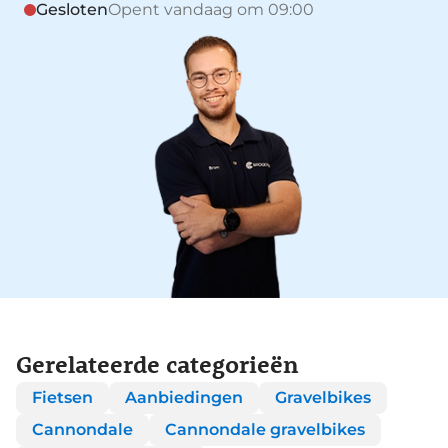
Gesloten
Opent vandaag om 09:00
Gerelateerde categorieën
Fietsen
Aanbiedingen
Gravelbikes
Cannondale
Cannondale gravelbikes