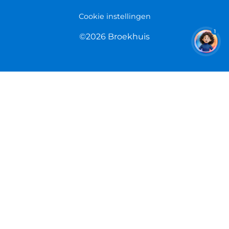
Cookie instellingen
1
©2026 Broekhuis