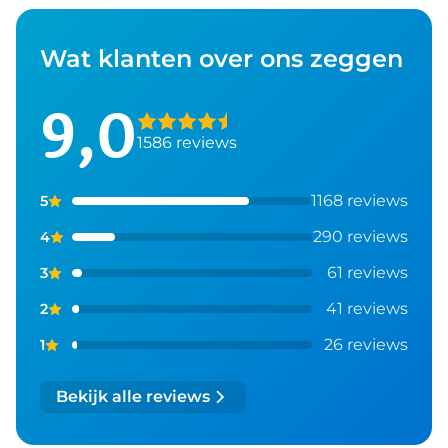
Wat klanten over ons zeggen
9,0
1586 reviews
1168 reviews
5
290 reviews
4
61 reviews
3
41 reviews
2
26 reviews
1
Bekijk alle reviews