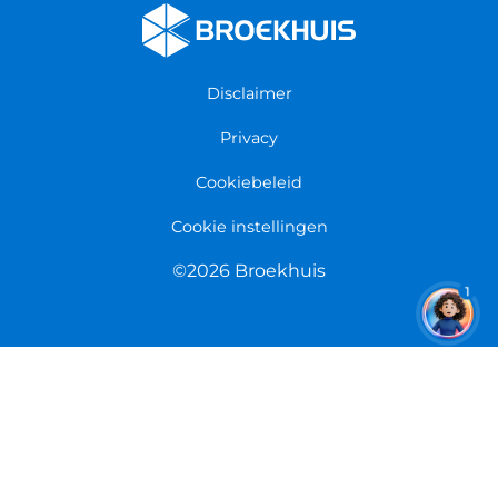
Fietsenwinkel Enschede
Algemene voorwaarden
Fietsenwinkel Groningen
Garantie
Fietsenwinkel Limmen
Disclaimer
Retourneren
Overeenkomst herroepen
Privacy
Cookiebeleid
Cookie instellingen
©2026 Broekhuis
1