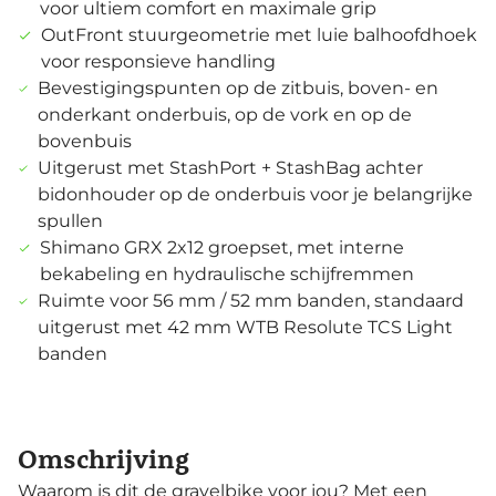
voor ultiem comfort en maximale grip
OutFront stuurgeometrie met luie balhoofdhoek
voor responsieve handling
Bevestigingspunten op de zitbuis, boven- en
onderkant onderbuis, op de vork en op de
bovenbuis
Uitgerust met StashPort + StashBag achter
bidonhouder op de onderbuis voor je belangrijke
spullen
Shimano GRX 2x12 groepset, met interne
bekabeling en hydraulische schijfremmen
Ruimte voor 56 mm / 52 mm banden, standaard
uitgerust met 42 mm WTB Resolute TCS Light
banden
Omschrijving
Waarom is dit de gravelbike voor jou? Met een