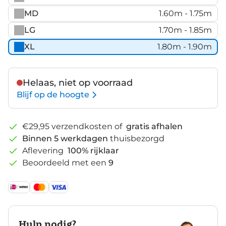
MD
1.60m - 1.75m
LG
1.70m - 1.85m
XL
1.80m - 1.90m
Helaas, niet op voorraad
Blijf op de hoogte
€29,95 verzendkosten of
gratis afhalen
Binnen 5 werkdagen
thuisbezorgd
Aflevering
100% rijklaar
Beoordeeld met een
9
Hulp nodig?