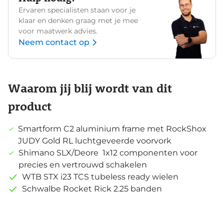
Ervaren specialisten staan voor je
klaar en denken graag met je mee
voor maatwerk advies.
Neem contact op
Waarom jij blij wordt van dit
product
Smartform C2 aluminium frame met RockShox
JUDY Gold RL luchtgeveerde voorvork
Shimano SLX/Deore 1x12 componenten voor
precies en vertrouwd schakelen
WTB STX i23 TCS tubeless ready wielen
Schwalbe Rocket Rick 2.25 banden