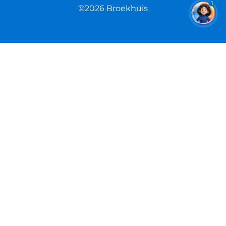
1
©2026 Broekhuis