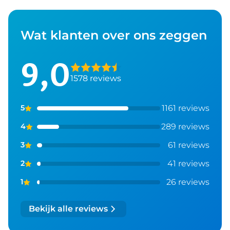
Wat klanten over ons zeggen
9,0
1578 reviews
1161 reviews
5
289 reviews
4
61 reviews
3
41 reviews
2
26 reviews
1
Bekijk alle reviews