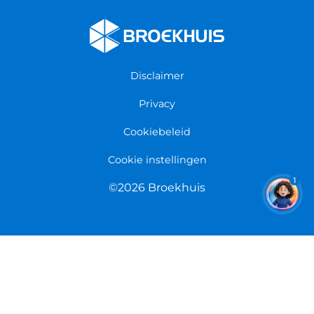
Fietsenwinkel Cuijk
Werken bij Broekhuis
Fietsenwinkel Enschede
Algemene voorwaarden
Fietsenwinkel Groningen
Garantie
Fietsenwinkel Limmen
Disclaimer
Retourneren
Overeenkomst herroepen
Privacy
Cookiebeleid
Cookie instellingen
1
©2026 Broekhuis