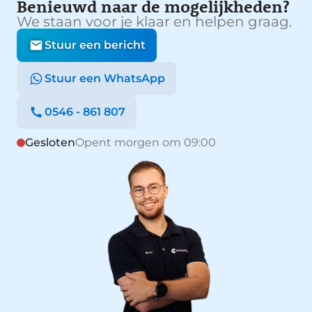
Benieuwd naar de mogelijkheden?
We staan voor je klaar en helpen graag.
Stuur een bericht
Stuur een WhatsApp
0546 - 861 807
Gesloten
Opent morgen om 09:00