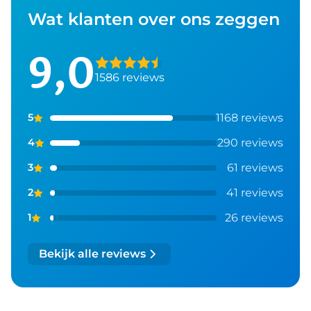
Wat klanten over ons zeggen
9,0
1586 reviews
1168 reviews
5
290 reviews
4
61 reviews
3
41 reviews
2
26 reviews
1
Bekijk alle reviews