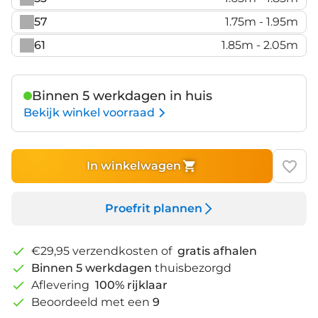
57
1.75m - 1.95m
61
1.85m - 2.05m
Binnen 5 werkdagen in huis
Bekijk winkel voorraad
In winkelwagen
Proefrit plannen
€29,95 verzendkosten of
gratis afhalen
Binnen 5 werkdagen
thuisbezorgd
Aflevering
100% rijklaar
Beoordeeld met een
9