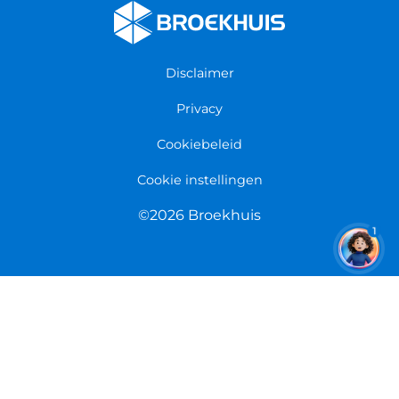
Fietsenwinkel Enschede
Algemene voorwaarden
Fietsenwinkel Groningen
Garantie
Fietsenwinkel Limmen
Disclaimer
Retourneren
Overeenkomst herroepen
Privacy
Cookiebeleid
Cookie instellingen
©2026 Broekhuis
1