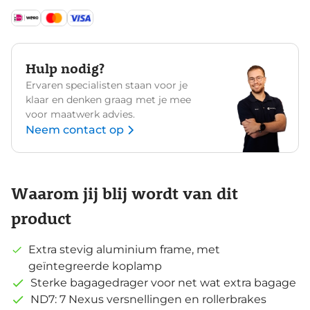
Hulp nodig?
Ervaren specialisten staan voor je
klaar en denken graag met je mee
voor maatwerk advies.
Neem contact op
Waarom jij blij wordt van dit
product
Extra stevig aluminium frame, met
geïntegreerde koplamp
Sterke bagagedrager voor net wat extra bagage
ND7: 7 Nexus versnellingen en rollerbrakes