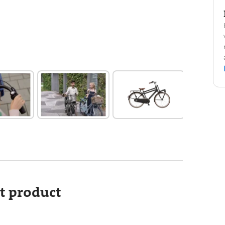
it product