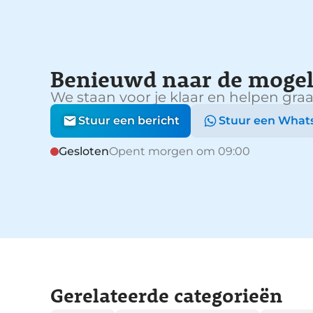
Benieuwd naar de mogel
We staan voor je klaar en helpen graa
Stuur een bericht
Stuur een What
Gesloten
Opent morgen om 09:00
Gerelateerde categorieën