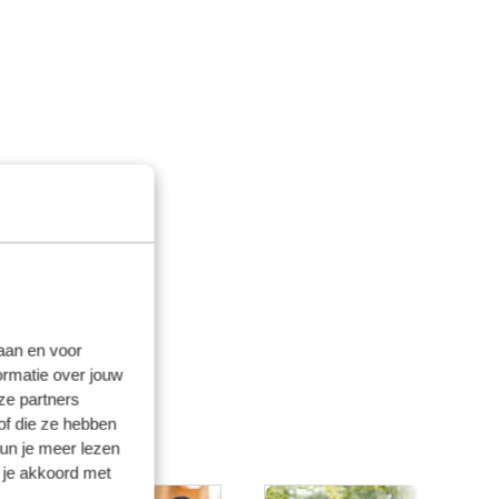
laan en voor
ormatie over jouw
ze partners
of die ze hebben
kun je meer lezen
 je akkoord met