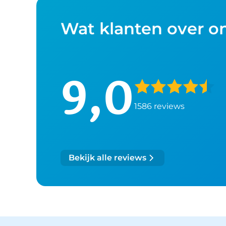
Wat klanten over o
9,0
1586 reviews
Bekijk alle reviews