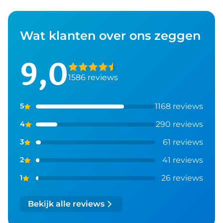
Wat klanten over ons zeggen
9,0
1586 reviews
1168 reviews
5
290 reviews
4
61 reviews
3
41 reviews
2
26 reviews
1
Bekijk alle reviews