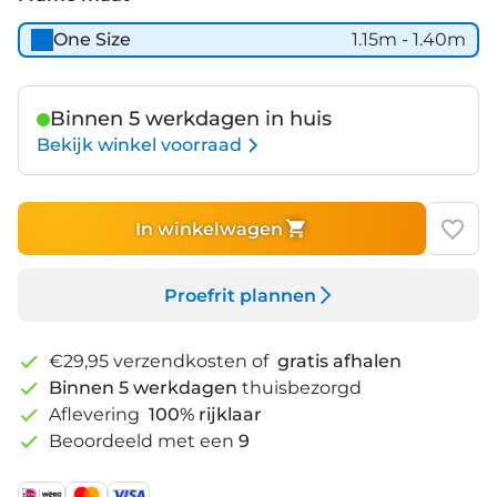
One Size
1.15m - 1.40m
Binnen 5 werkdagen in huis
Bekijk winkel voorraad
In winkelwagen
Proefrit plannen
€29,95 verzendkosten of
gratis afhalen
Binnen 5 werkdagen
thuisbezorgd
Aflevering
100% rijklaar
Beoordeeld met een
9