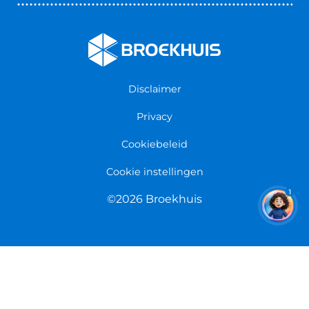
Nieuws & Blogs
Fietsenwinkel Cuijk
Werken bij Broekhuis
Fietsenwinkel Enschede
Algemene voorwaarden
Fietsenwinkel Groningen
Garantie
Fietsenwinkel Limmen
Disclaimer
Retourneren
Overeenkomst herroepen
Privacy
Cookiebeleid
Cookie instellingen
1
©2026 Broekhuis