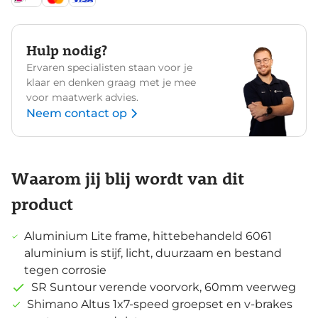
Hulp nodig?
Ervaren specialisten staan voor je
klaar en denken graag met je mee
voor maatwerk advies.
Neem contact op
Waarom jij blij wordt van dit
product
Aluminium Lite frame, hittebehandeld 6061
aluminium is stijf, licht, duurzaam en bestand
tegen corrosie
SR Suntour verende voorvork, 60mm veerweg
Shimano Altus 1x7-speed groepset en v-brakes