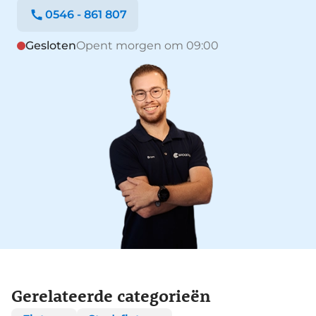
0546 - 861 807
Gesloten
Opent morgen om 09:00
Gerelateerde categorieën