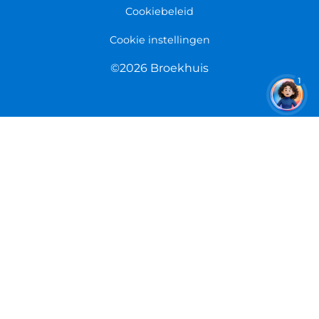
Cookiebeleid
Cookie instellingen
©2026 Broekhuis
1