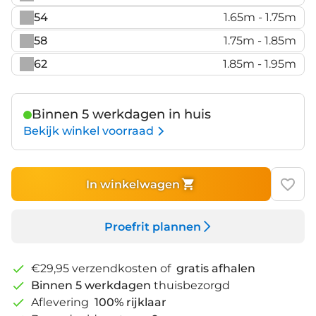
54
1.65m - 1.75m
58
1.75m - 1.85m
62
1.85m - 1.95m
Binnen 5 werkdagen in huis
Bekijk winkel voorraad
In winkelwagen
Proefrit plannen
€29,95 verzendkosten of
gratis afhalen
Binnen 5 werkdagen
thuisbezorgd
Aflevering
100% rijklaar