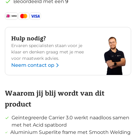
Beoordeeld met een
9
Hulp nodig?
Ervaren specialisten staan voor je
klaar en denken graag met je mee
voor maatwerk advies.
Neem contact op
Waarom jij blij wordt van dit
product
Geïntegreerde Carrier 3.0 werkt naadloos samen
met het Acid spatbord
Aluminium Superlite frame met Smooth Welding