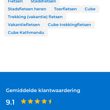
Fietsen
Stadsfietsen
Stadsfietsen heren
Toerfietsen
Cube
Trekking (vakantie) fietsen
Vakantiefietsen
Cube trekkingfietsen
Cube Kathmandu
Gemiddelde klantwaardering
9.1