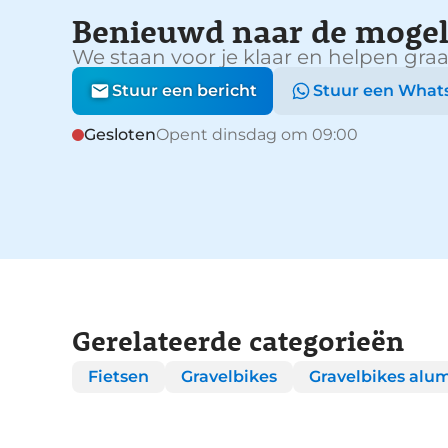
Benieuwd naar de mogel
We staan voor je klaar en helpen graa
Stuur een bericht
Stuur een What
Gesloten
Opent dinsdag om 09:00
Gerelateerde categorieën
Fietsen
Gravelbikes
Gravelbikes alu