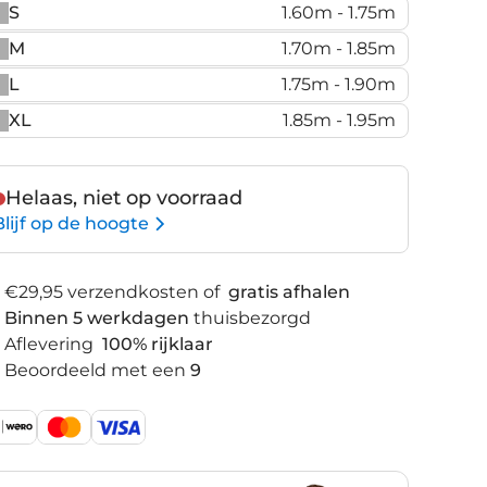
S
1.60m - 1.75m
M
1.70m - 1.85m
L
1.75m - 1.90m
XL
1.85m - 1.95m
Helaas, niet op voorraad
Blijf op de hoogte
€29,95 verzendkosten of
gratis afhalen
Binnen 5 werkdagen
thuisbezorgd
Aflevering
100% rijklaar
Beoordeeld met een
9