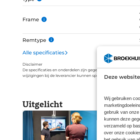
Frame
Remtype
Alle specificaties
Disclaimer
De specificaties en onderdelen zijn gegeven op basis van aanle
wijzigingen bij de leverancier kunnen specificaties afwijken.
Deze website
Wij gebruiken coo
Uitgelicht
marketingdoeleind
gebruik van onze 
kunnen deze gegev
verzameld op basi
over onze cookies
het gebruik van a