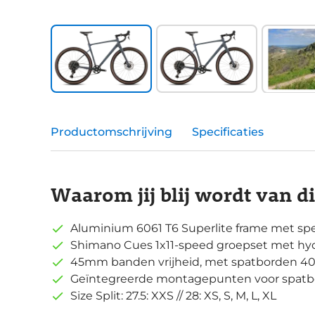
Productomschrijving
Specificaties
Waarom jij blij wordt van d
Aluminium 6061 T6 Superlite frame met sp
Shimano Cues 1x11-speed groepset met hy
45mm banden vrijheid, met spatborden 
Geïntegreerde montagepunten voor spatb
Size Split: 27.5: XXS // 28: XS, S, M, L, XL