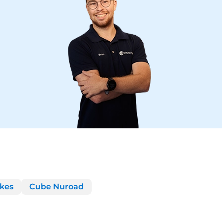
ikes
Cube Nuroad