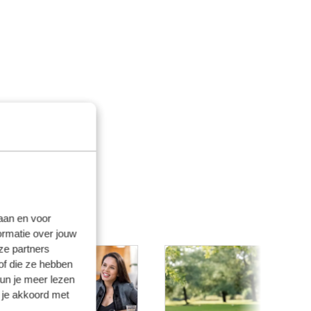
laan en voor
ormatie over jouw
ze partners
of die ze hebben
kun je meer lezen
 je akkoord met