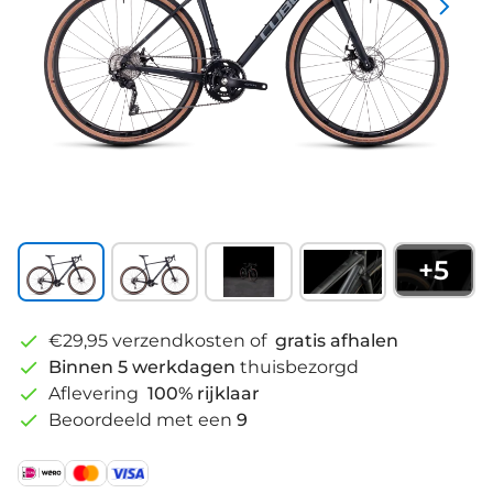
+
5
€29,95 verzendkosten of
gratis afhalen
Binnen 5 werkdagen
thuisbezorgd
Aflevering
100% rijklaar
Beoordeeld met een
9