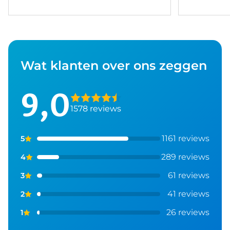
Wat klanten over ons zeggen
9,0
1578 reviews
1161 reviews
5
289 reviews
4
61 reviews
3
41 reviews
2
26 reviews
1