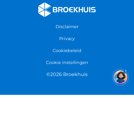
Werken bij Broekhuis
Fietsenwinkel Enschede
Algemene voorwaarden
Fietsenwinkel Groningen
Garantie
Fietsenwinkel Limmen
Disclaimer
Retourneren
Overeenkomst herroepen
Privacy
Cookiebeleid
Cookie instellingen
1
©2026 Broekhuis