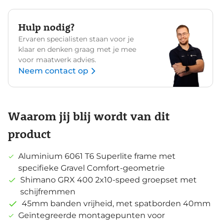
Hulp nodig?
Ervaren specialisten staan voor je
klaar en denken graag met je mee
voor maatwerk advies.
Neem contact op
Waarom jij blij wordt van dit
product
Aluminium 6061 T6 Superlite frame met
specifieke Gravel Comfort-geometrie
Shimano GRX 400 2x10-speed groepset met
schijfremmen
45mm banden vrijheid, met spatborden 40mm
Geïntegreerde montagepunten voor