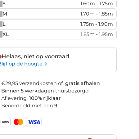
S
1.60m - 1.75m
M
1.70m - 1.85m
L
1.75m - 1.90m
XL
1.85m - 1.95m
Helaas, niet op voorraad
Blijf op de hoogte
€29,95 verzendkosten of
gratis afhalen
Binnen 5 werkdagen
thuisbezorgd
Aflevering
100% rijklaar
Beoordeeld met een
9