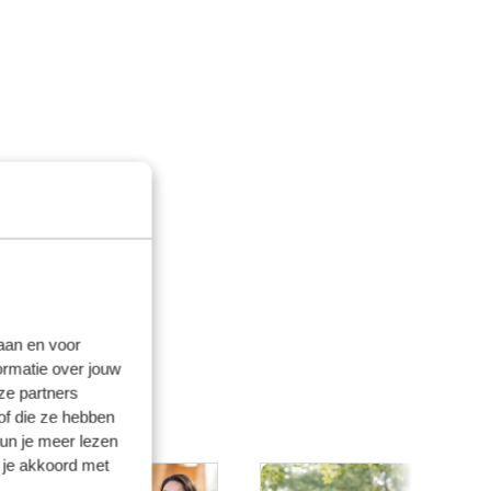
laan en voor
ormatie over jouw
ze partners
of die ze hebben
kun je meer lezen
 je akkoord met