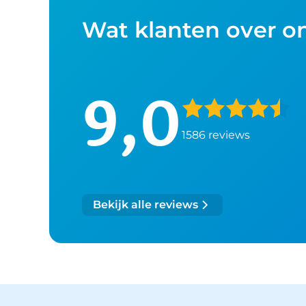
Wat klanten over o
9,0
1586 reviews
Bekijk alle reviews