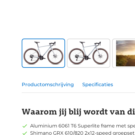
Productomschrijving
Specificaties
Waarom jij blij wordt van d
Aluminium 6061 T6 Superlite frame met sp
Shimano GRX 610/820 2x12-speed groepset