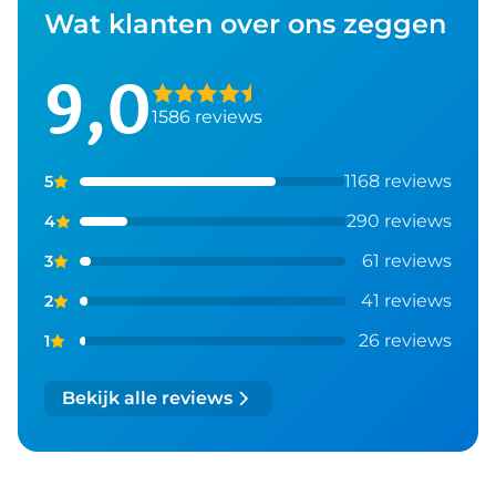
Wat klanten over ons zeggen
9,0
1586 reviews
1168 reviews
5
290 reviews
4
61 reviews
3
41 reviews
2
26 reviews
1
Bekijk alle reviews