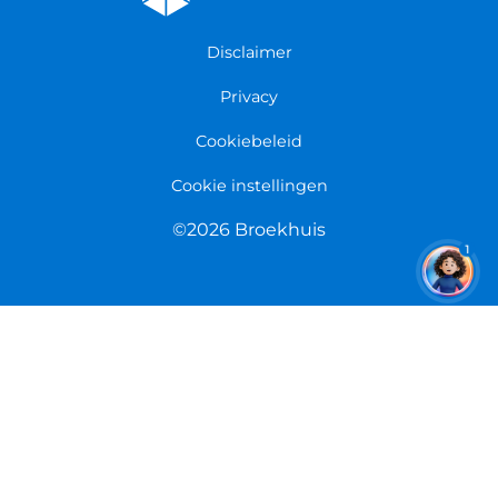
Fietsenwinkel Groningen
Garantie
Fietsenwinkel Limmen
Disclaimer
Retourneren
Overeenkomst herroepen
Privacy
Cookiebeleid
Cookie instellingen
©2026 Broekhuis
1