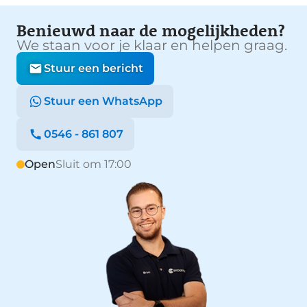
Benieuwd naar de mogelijkheden?
We staan voor je klaar en helpen graag.
Stuur een bericht
Stuur een WhatsApp
0546 - 861 807
Open
Sluit om 17:00