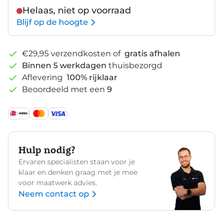
Helaas, niet op voorraad
Blijf op de hoogte
€29,95 verzendkosten of
gratis afhalen
Binnen 5 werkdagen
thuisbezorgd
Aflevering
100% rijklaar
Beoordeeld met een
9
Hulp nodig?
Ervaren specialisten staan voor je
klaar en denken graag met je mee
voor maatwerk advies.
Neem contact op