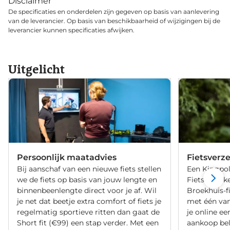
Disclaimer
De specificaties en onderdelen zijn gegeven op basis van aanlevering
van de leverancier. Op basis van beschikbaarheid of wijzigingen bij de
leverancier kunnen specificaties afwijken.
Uitgelicht
Persoonlijk maatadvies
Fietsverz
Bij aanschaf van een nieuwe fiets stellen
Een Kingpol
we de fiets op basis van jouw lengte en
Fietsverzeke
binnenbeenlengte direct voor je af. Wil
Broekhuis-f
je net dat beetje extra comfort of fiets je
met één va
regelmatig sportieve ritten dan gaat de
je online ee
Short fit (€99) een stap verder. Met een
aankoop bel