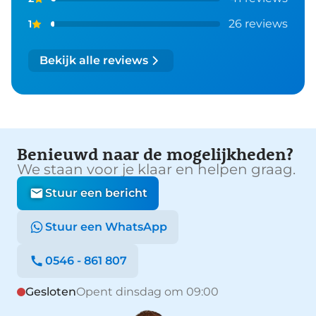
26 reviews
1
Bekijk alle reviews
Benieuwd naar de mogelijkheden?
We staan voor je klaar en helpen graag.
Stuur een bericht
Stuur een WhatsApp
0546 - 861 807
Gesloten
Opent dinsdag om 09:00