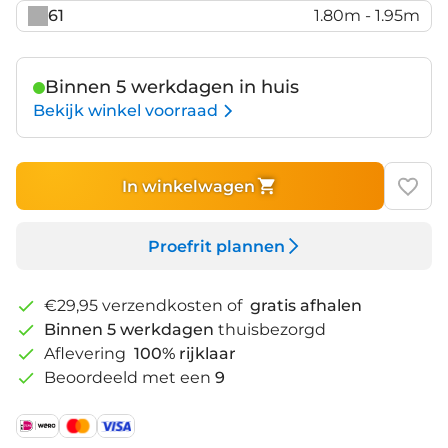
61
1.80m - 1.95m
Binnen 5 werkdagen in huis
Bekijk winkel voorraad
In winkelwagen
Proefrit plannen
€29,95 verzendkosten of
gratis afhalen
Binnen 5 werkdagen
thuisbezorgd
Aflevering
100% rijklaar
Beoordeeld met een
9