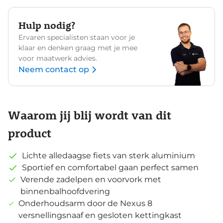
Hulp nodig?
Ervaren specialisten staan voor je
klaar en denken graag met je mee
voor maatwerk advies.
Neem contact op
Waarom jij blij wordt van dit
product
Lichte alledaagse fiets van sterk aluminium
Sportief en comfortabel gaan perfect samen
Verende zadelpen en voorvork met
binnenbalhoofdvering
Onderhoudsarm door de Nexus 8
versnellingsnaaf en gesloten kettingkast