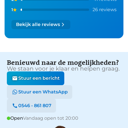
26 reviews
1
Bekijk alle reviews
Benieuwd naar de mogelijkheden?
We staan voor je klaar en helpen graag.
Stuur een bericht
Stuur een WhatsApp
0546 - 861 807
Open
Vandaag open tot 20:00