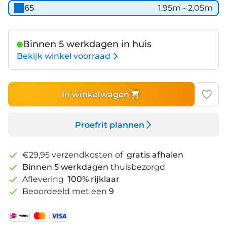
65
1.95m - 2.05m
Binnen 5 werkdagen in huis
Bekijk winkel voorraad
In winkelwagen
Proefrit plannen
€29,95 verzendkosten of
gratis afhalen
Binnen 5 werkdagen
thuisbezorgd
Aflevering
100% rijklaar
Beoordeeld met een
9