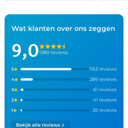
Wat klanten over ons zeggen
9,0
1580 reviews
1163 reviews
5
289 reviews
4
61 reviews
3
41 reviews
2
26 reviews
1
Bekijk alle reviews