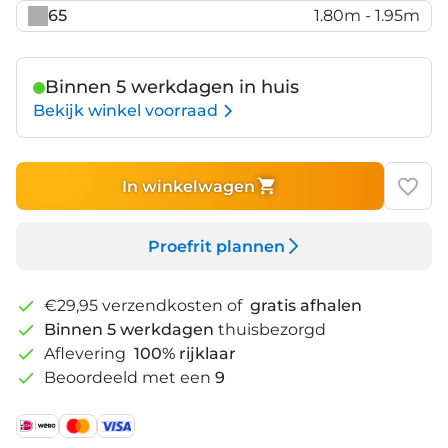
65
1.80m - 1.95m
Binnen 5 werkdagen in huis
Bekijk winkel voorraad
In winkelwagen
Proefrit plannen
€29,95 verzendkosten of
gratis afhalen
Binnen 5 werkdagen
thuisbezorgd
Aflevering
100% rijklaar
Beoordeeld met een
9