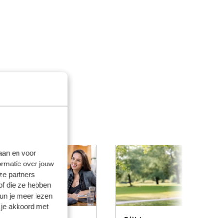
laan en voor
ormatie over jouw
ze partners
of die ze hebben
kun je meer lezen
 je akkoord met