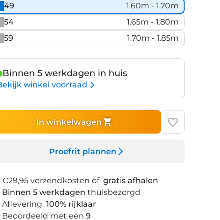
49
1.60m - 1.70m
54
1.65m - 1.80m
59
1.70m - 1.85m
Binnen 5 werkdagen in huis
Bekijk winkel voorraad
In winkelwagen
Proefrit plannen
€29,95 verzendkosten of
gratis afhalen
Binnen 5 werkdagen
thuisbezorgd
Aflevering
100% rijklaar
Beoordeeld met een
9