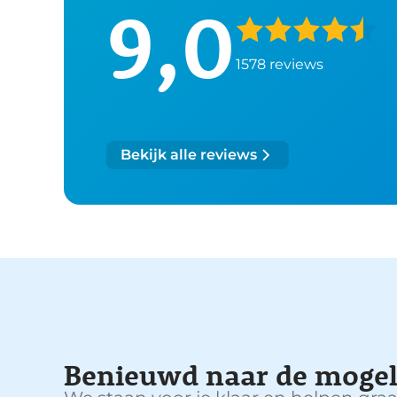
9,0
1578 reviews
Bekijk alle reviews
Benieuwd naar de mogel