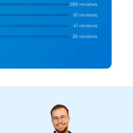
289 reviews
61 reviews
41 reviews
26 reviews