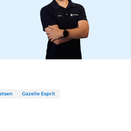
ietsen
Gazelle Esprit