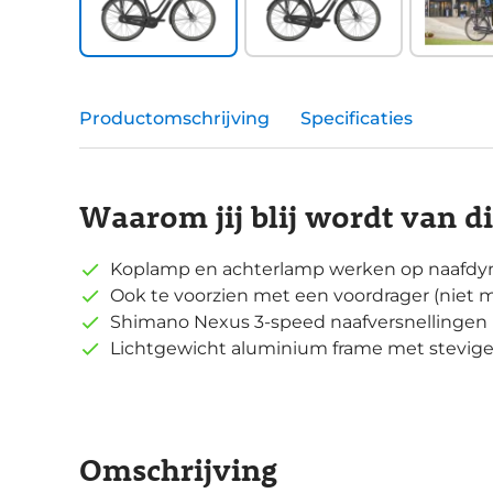
Productomschrijving
Specificaties
Waarom jij blij wordt van d
Koplamp en achterlamp werken op naafdy
Ook te voorzien met een voordrager (niet 
Shimano Nexus 3-speed naafversnellingen 
Lichtgewicht aluminium frame met stevig
Omschrijving