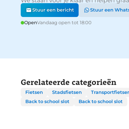
We staan voor je klaar en helpen graa
Stuur een bericht
Stuur een What
Open
Vandaag open tot 18:00
Gerelateerde categorieën
Fietsen
Stadsfietsen
Transportfietse
Back to school slot
Back to school slot