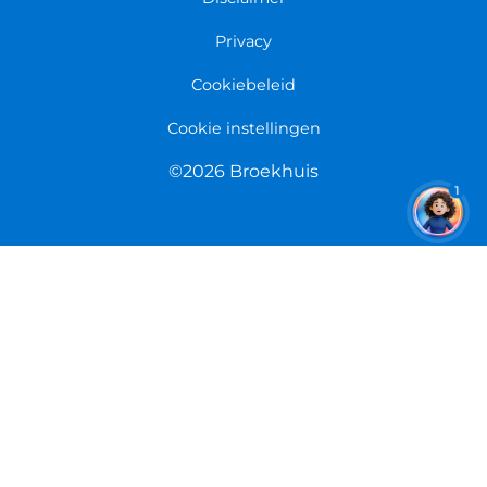
Retourneren
Overeenkomst herroepen
Privacy
Cookiebeleid
Cookie instellingen
©2026 Broekhuis
1