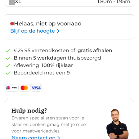
XL
1.80m - 1.95m
Helaas, niet op voorraad
Blijf op de hoogte
€29,95 verzendkosten of
gratis afhalen
Binnen 5 werkdagen
thuisbezorgd
Aflevering
100% rijklaar
Beoordeeld met een
9
Hulp nodig?
Ervaren specialisten staan voor je
klaar en denken graag met je mee
voor maatwerk advies.
Neem contact op