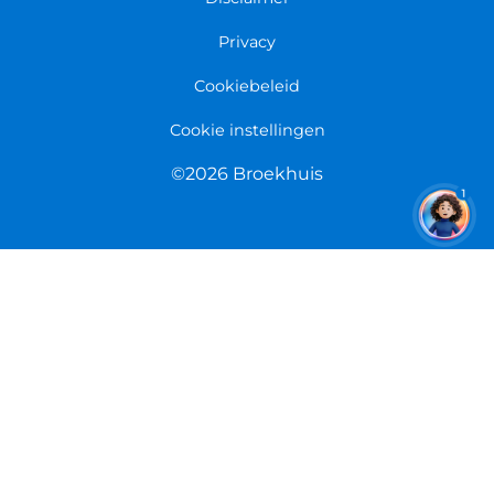
Retourneren
Overeenkomst herroepen
Privacy
Cookiebeleid
Cookie instellingen
©2026 Broekhuis
1