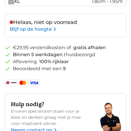
XL
1.80m - 1.95m
Helaas, niet op voorraad
Blijf op de hoogte
€29,95 verzendkosten of
gratis afhalen
Binnen 5 werkdagen
thuisbezorgd
Aflevering
100% rijklaar
Beoordeeld met een
9
Hulp nodig?
Ervaren specialisten staan voor je
klaar en denken graag met je mee
voor maatwerk advies.
Neem contact op