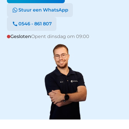
Stuur een WhatsApp
0546 - 861 807
Gesloten
Opent dinsdag om 09:00