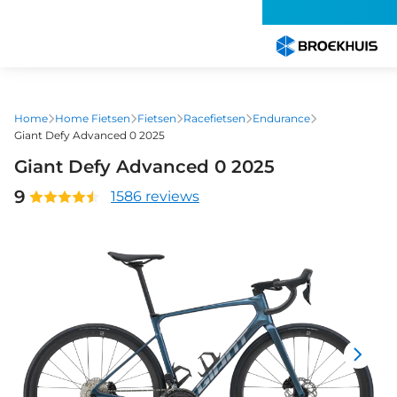
Overslaan
en
naar
de
inhoud
gaan
Home
Home Fietsen
Fietsen
Racefietsen
Endurance
Giant Defy Advanced 0 2025
Giant Defy Advanced 0 2025
9
1586 reviews