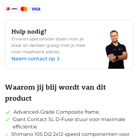
Hulp nodig?
Ervaren specialisten staan voor je
klaar en denken graag met je mee
voor maatwerk advies.
Neem contact op
Waarom jij blij wordt van dit
product
Advanced-Grade Composite frame.
Giant Contact SL D-Fuse stuur voor maximale
efficiëntie
Shimano 105 Di2 2x12-speed componenten voor