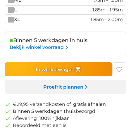
ML
1.75m - 1.90m
L
1.85m - 1.95m
XL
1.85m - 2.00m
Binnen 5 werkdagen in huis
Bekijk winkel voorraad
In winkelwagen
Proefrit plannen
€29,95 verzendkosten of
gratis afhalen
Binnen 5 werkdagen
thuisbezorgd
Aflevering
100% rijklaar
Beoordeeld met een
9