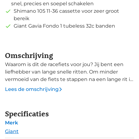
snel, precies en soepel schakelen
Shimano 105 11-36 cassette voor zeer groot
bereik
Giant Gavia Fondo 1 tubeless 32c banden
Omschrijving
Waarom is dit de racefiets voor jou? Jij bent een
liefhebber van lange snelle ritten. Om minder
vermoeid van de fiets te stappen na een lange rit is
het Advanced Grade carbon frame ontwikkeld. Dit
Lees de omschrijving
frame zorgt voor een soepel rijgedrag en extra
comfort in combinatie met de D-Fuse zadelpen.
Trillingen en schokken van het wegdek worden
Specificaties
zorgeloos geabsorbeerd. Weer of geen weer,
Merk
dankzij de geïntegreerde schijfremmen rem je
soepel, gedoseerd en gecontroleerd. De flinke
Giant
ruimte in het frame en de vork maken het mogelijk