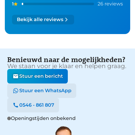
26 reviews
1
Bekijk alle reviews
Benieuwd naar de mogelijkheden?
We staan voor je klaar en helpen graag.
Stuur een bericht
Stuur een WhatsApp
0546 - 861 807
Openingstijden onbekend