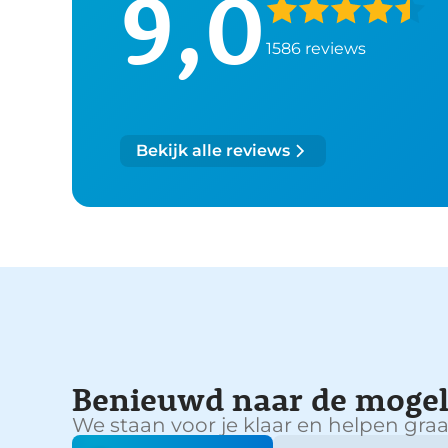
9,0
1586 reviews
Bekijk alle reviews
Benieuwd naar de mogel
We staan voor je klaar en helpen graa