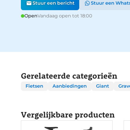
Stuur een bericht
Stuur een What
Open
Vandaag open tot 18:00
Gerelateerde categorieën
Fietsen
Aanbiedingen
Giant
Grav
Vergelijkbare producten