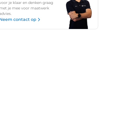
voor je klaar en denken graag
met je mee voor maatwerk
advies.
Neem contact op