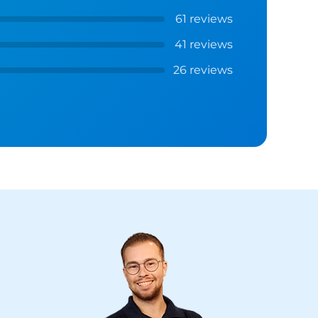
61 reviews
41 reviews
26 reviews