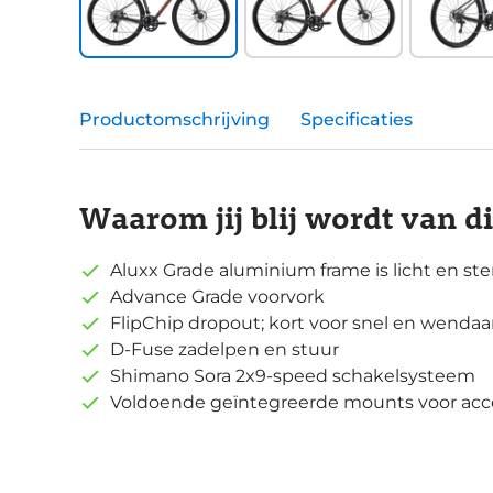
Productomschrijving
Specificaties
Waarom jij blij wordt van d
Aluxx Grade aluminium frame is licht en ste
Advance Grade voorvork
FlipChip dropout; kort voor snel en wendaar, 
D-Fuse zadelpen en stuur
Shimano Sora 2x9-speed schakelsysteem
Voldoende geïntegreerde mounts voor acce