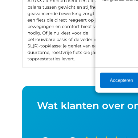
ALUXX aluminium kent een uitstekende
balans tussen gewicht en stijfheid. De
geavanceerde bewerking zorgt voor
een fiets die direct reageert op jouw
bewegingen en comfort biedt waar
nodig. Of je nu kiest voor de
betrouwbare basis of de vederlichte
SL(R)-topklasse: je geniet van een
duurzame, roestvrije fiets die jarenlang
topprestataties levert.
Accepteren
Wat klanten over o