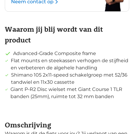
Neem contact op
Waarom jij blij wordt van dit
product
Advanced-Grade Composite frame
Flat mounts en steekassen verhogen de stijfheid
en verbeteren de algehele handling
Shimano 105 2x11-speed schakelgroep met 52/36
tandwiel en 11x30 cassette
Giant P-R2 Disc wielset met Giant Course 1 TLR
banden (25mm), ruimte tot 32 mm banden
Omschrijving
Waarom is dit de fiets voor jou? Jij verlangt van een