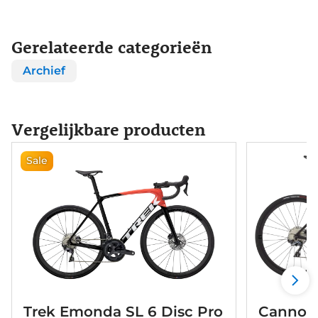
Gerelateerde categorieën
Archief
Vergelijkbare producten
Sale
Trek Emonda SL 6 Disc Pro
Cannond