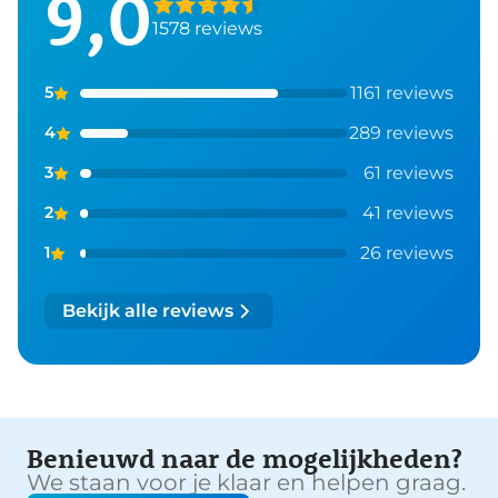
9,0
1578 reviews
1161 reviews
5
289 reviews
4
61 reviews
3
41 reviews
2
26 reviews
1
Bekijk alle reviews
Benieuwd naar de mogelijkheden?
We staan voor je klaar en helpen graag.