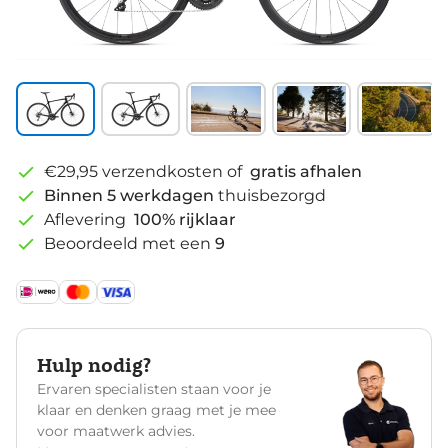
€29,95 verzendkosten of
gratis afhalen
Binnen 5 werkdagen
thuisbezorgd
Aflevering
100% rijklaar
Beoordeeld met een
9
Hulp nodig?
Ervaren specialisten staan voor je
klaar en denken graag met je mee
voor maatwerk advies.