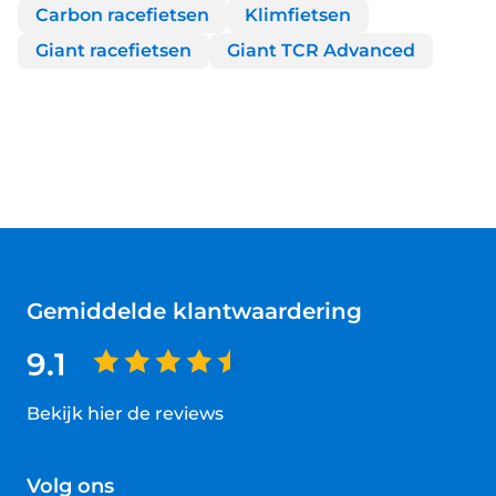
Carbon racefietsen
Klimfietsen
Giant racefietsen
Giant TCR Advanced
Gemiddelde klantwaardering
9.1
Bekijk hier de reviews
4.5
van
Volg ons