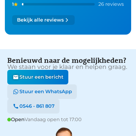
26 reviews
1
Bekijk alle reviews
Benieuwd naar de mogelijkheden?
We staan voor je klaar en helpen graag.
Stuur een bericht
Stuur een WhatsApp
0546 - 861 807
Open
Vandaag open tot 17:00