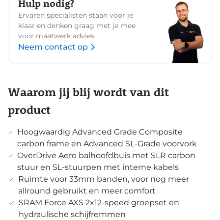
Hulp nodig?
Ervaren specialisten staan voor je
klaar en denken graag met je mee
voor maatwerk advies.
Neem contact op
Waarom jij blij wordt van dit
product
Hoogwaardig Advanced Grade Composite
carbon frame en Advanced SL-Grade voorvork
OverDrive Aero balhoofdbuis met SLR carbon
stuur en SL-stuurpen met interne kabels
Ruimte voor 33mm banden, voor nog meer
allround gebruikt en meer comfort
SRAM Force AXS 2x12-speed groepset en
hydraulische schijfremmen