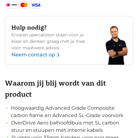
Hulp nodig?
Ervaren specialisten staan voor je
klaar en denken graag met je mee
voor maatwerk advies.
Neem contact op
Waarom jij blij wordt van dit
product
Hoogwaardig Advanced Grade Composite
carbon frame en Advanced SL-Grade voorvork
OverDrive Aero balhoofdbuis met SL carbon
stuur en stuupen met interne kabels
Ruimte voor 33mm banden, voor nog meer