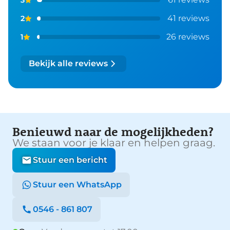
41 reviews
2
26 reviews
1
Bekijk alle reviews
Benieuwd naar de mogelijkheden?
We staan voor je klaar en helpen graag.
Stuur een bericht
Stuur een WhatsApp
0546 - 861 807