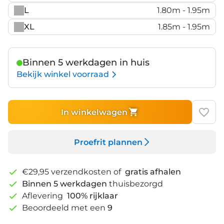
L
1.80m - 1.95m
XL
1.85m - 1.95m
Binnen 5 werkdagen in huis
Bekijk winkel voorraad
In winkelwagen
Proefrit plannen
€29,95 verzendkosten of
gratis afhalen
Binnen 5 werkdagen
thuisbezorgd
Aflevering
100% rijklaar
Beoordeeld met een
9