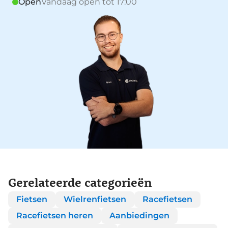
Open
Vandaag open tot 17:00
Gerelateerde categorieën
Fietsen
Wielrenfietsen
Racefietsen
Racefietsen heren
Aanbiedingen