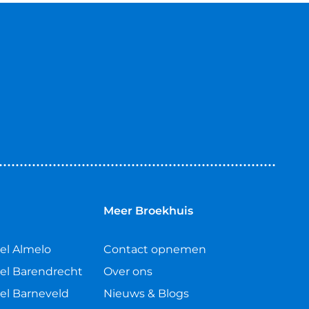
n
Meer Broekhuis
el Almelo
Contact opnemen
el Barendrecht
Over ons
el Barneveld
Nieuws & Blogs