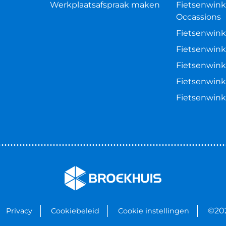
Werkplaatsafspraak maken
Fietsenwink
Occassions
Fietsenwink
Fietsenwink
Fietsenwink
Fietsenwink
Fietsenwin
©20
Privacy
Cookiebeleid
Cookie instellingen