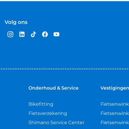
Volg ons
Onderhoud & Service
Vestiginge
Bikefitting
Fietsenwink
Fietsverzekering
Fietsenwink
Shimano Service Center
Fietsenwink