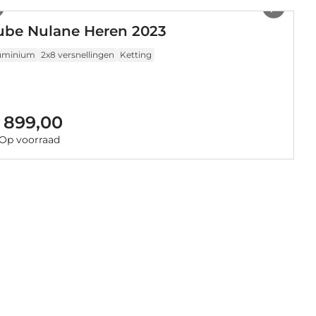
ube Nulane Heren 2023
uminium
2x8 versnellingen
Ketting
 899,00
Op voorraad