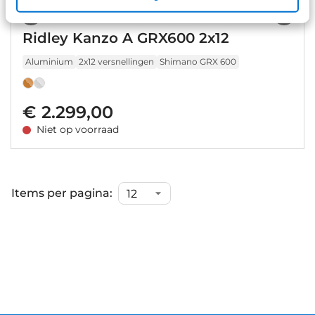
1
/
10
Ridley Kanzo A GRX600 2x12
Aluminium
2x12 versnellingen
Shimano GRX 600
€ 2.299,00
Niet op voorraad
Items per pagina: