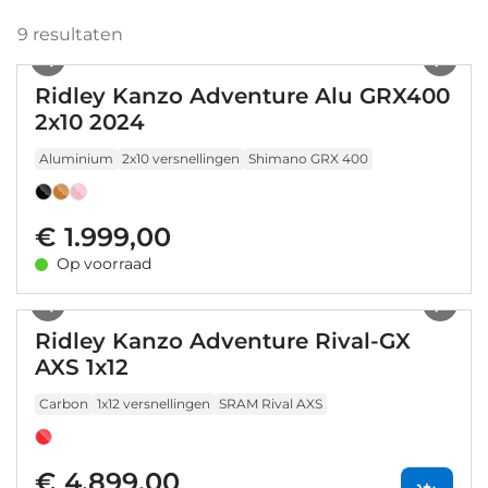
9
resultaten
1
/
32
Ridley Kanzo Adventure Alu GRX400
2x10 2024
Aluminium
2x10 versnellingen
Shimano GRX 400
€ 1.999,00
Op voorraad
1
/
5
Ridley Kanzo Adventure Rival-GX
AXS 1x12
Carbon
1x12 versnellingen
SRAM Rival AXS
€ 4.899,00