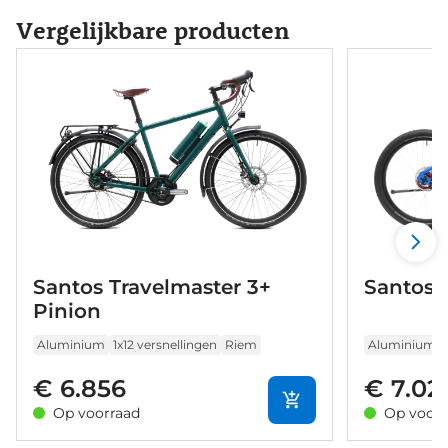
Vergelijkbare producten
Santos Travelmaster 3+
Santos 
Pinion
Aluminium
1x12 versnellingen
Riem
Aluminium
€ 6.856
€ 7.02
Op voorraad
Op voorr