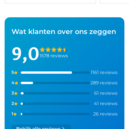
Wat klanten over ons zeggen
9,0
1578 reviews
1161 reviews
5
289 reviews
4
61 reviews
3
41 reviews
2
26 reviews
1
Bekijk alle reviews