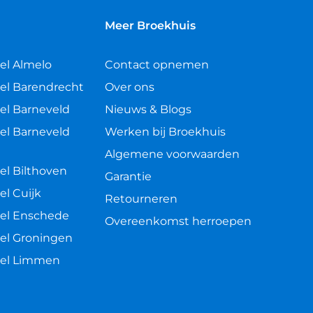
n
Meer Broekhuis
el Almelo
Contact opnemen
el Barendrecht
Over ons
el Barneveld
Nieuws & Blogs
el Barneveld
Werken bij Broekhuis
Algemene voorwaarden
el Bilthoven
Garantie
el Cuijk
Retourneren
el Enschede
Overeenkomst herroepen
el Groningen
kel Limmen