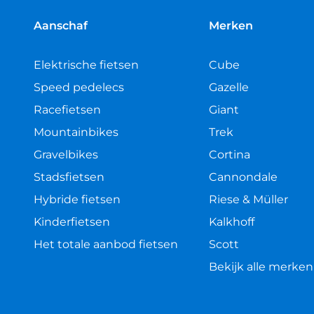
sterren
Aanschaf
Merken
Elektrische fietsen
Cube
Speed pedelecs
Gazelle
Racefietsen
Giant
Mountainbikes
Trek
Gravelbikes
Cortina
Stadsfietsen
Cannondale
Hybride fietsen
Riese & Müller
Kinderfietsen
Kalkhoff
Het totale aanbod fietsen
Scott
Bekijk alle merken