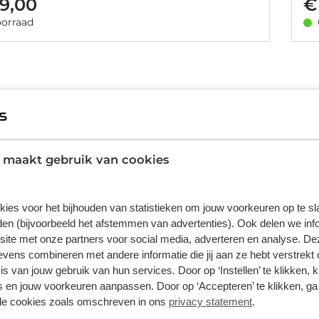
9,00
€
orraad
It
 maakt gebruik van cookies
kies voor het bijhouden van statistieken om jouw voorkeuren op te s
en (bijvoorbeeld het afstemmen van advertenties). Ook delen we inf
site met onze partners voor social media, adverteren en analyse. De
ens combineren met andere informatie die jij aan ze hebt verstrekt 
s van jouw gebruik van hun services. Door op ‘Instellen’ te klikken, 
 en jouw voorkeuren aanpassen. Door op ‘Accepteren’ te klikken, ga
lle cookies zoals omschreven in ons
privacy statement
.