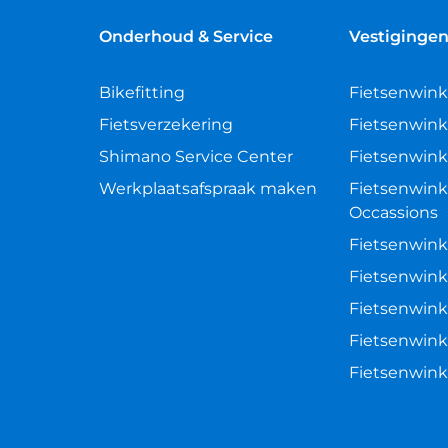
Onderhoud & Service
Vestiginge
Bikefitting
Fietsenwink
Fietsverzekering
Fietsenwink
Shimano Service Center
Fietsenwink
Werkplaatsafspraak maken
Fietsenwink
Occassions
Fietsenwink
Fietsenwink
Fietsenwink
Fietsenwink
Fietsenwin