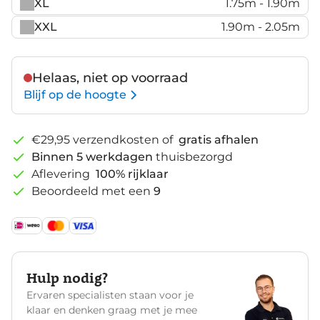
XL
1.75m - 1.90m
XXL
1.90m - 2.05m
Helaas, niet op voorraad
Blijf op de hoogte
€29,95 verzendkosten of
gratis afhalen
Binnen 5 werkdagen
thuisbezorgd
Aflevering
100% rijklaar
Beoordeeld met een
9
Hulp nodig?
Ervaren specialisten staan voor je
klaar en denken graag met je mee