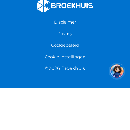
Fietsenwinkel Enschede
Algemene voorwaarden
Fietsenwinkel Groningen
Garantie
Fietsenwinkel Limmen
Disclaimer
Retourneren
Overeenkomst herroepen
Privacy
Cookiebeleid
Cookie instellingen
1
©2026 Broekhuis