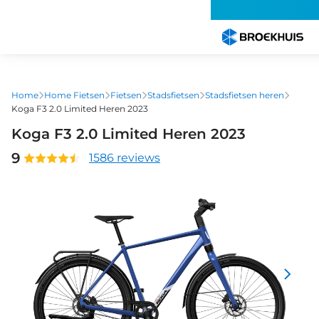
Overslaan
en
naar
de
inhoud
gaan
Home
Home Fietsen
Fietsen
Stadsfietsen
Stadsfietsen heren
Koga F3 2.0 Limited Heren 2023
Koga F3 2.0 Limited Heren 2023
9
1586 reviews