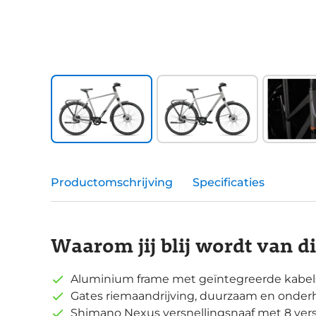
Productomschrijving
Specificaties
Waarom jij blij wordt van d
Aluminium frame met geïntegreerde kabels
Gates riemaandrijving, duurzaam en onde
Shimano Nexus versnellingsnaaf met 8 ver