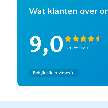
Wat klanten over o
9,0
1586 reviews
Bekijk alle reviews