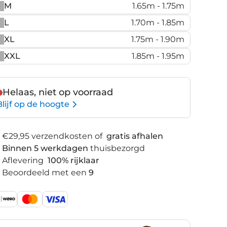
M
1.65m - 1.75m
L
1.70m - 1.85m
XL
1.75m - 1.90m
XXL
1.85m - 1.95m
Helaas, niet op voorraad
Blijf op de hoogte
€29,95 verzendkosten of
gratis afhalen
Binnen 5 werkdagen
thuisbezorgd
Aflevering
100% rijklaar
Beoordeeld met een
9