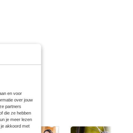
laan en voor
ormatie over jouw
ze partners
of die ze hebben
kun je meer lezen
 je akkoord met