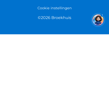
Cookie instellingen
1
©2026 Broekhuis