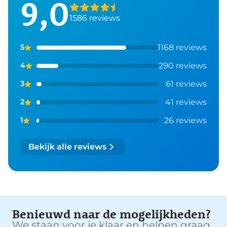
9,0
1586 reviews
1168 reviews
5
290 reviews
4
61 reviews
3
41 reviews
2
26 reviews
1
Bekijk alle reviews
Benieuwd naar de mogelijkheden?
We staan voor je klaar en helpen graag.