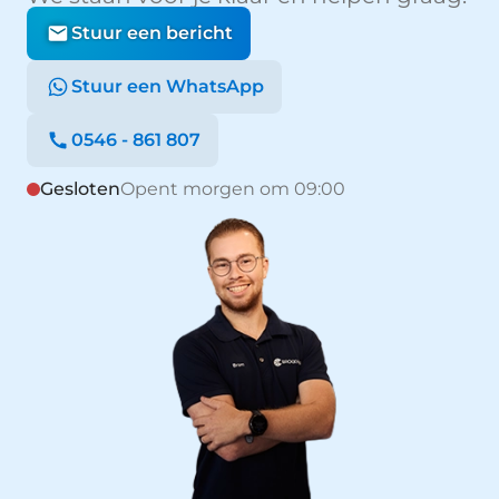
Stuur een bericht
Stuur een WhatsApp
0546 - 861 807
Gesloten
Opent morgen om 09:00