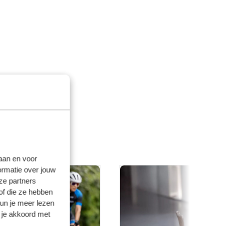
laan en voor
ormatie over jouw
ze partners
of die ze hebben
kun je meer lezen
 je akkoord met