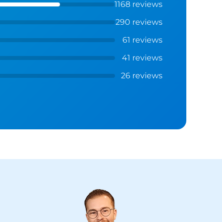
1168 reviews
290 reviews
61 reviews
41 reviews
26 reviews