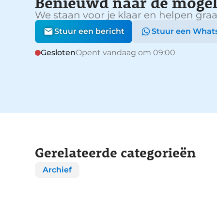
Benieuwd naar de mogel
We staan voor je klaar en helpen graa
Stuur een bericht
Stuur een What
Gesloten
Opent vandaag om 09:00
Gerelateerde categorieën
Archief