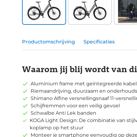
Productomschrijving
Specificaties
Waarom jij blij wordt van d
Aluminium frame met geïntegreerde kabels
Riemaandrijving, duurzaam en onderhoud
Shimano Alfine versnellingsnaaf 11-versnell
Schijfremmen voor een veilig gevoel
Schwalbe Anti Lek banden
KOGA Light Design: De combinatie van stijl
koplamp op het stuur
Monteer je smartphone eenvoudig op deze