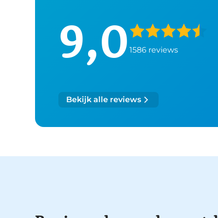
9,0
1586 reviews
Bekijk alle reviews