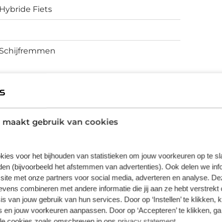
Hybride Fiets
Schijfremmen
vering van de leverancier. Op basis van beschikbaarheid of
 maakt gebruik van cookies
kies voor het bijhouden van statistieken om jouw voorkeuren op te s
en (bijvoorbeeld het afstemmen van advertenties). Ook delen we inf
site met onze partners voor social media, adverteren en analyse. De
ens combineren met andere informatie die jij aan ze hebt verstrekt 
s van jouw gebruik van hun services. Door op ‘Instellen’ te klikken, 
 en jouw voorkeuren aanpassen. Door op ‘Accepteren’ te klikken, ga
lle cookies zoals omschreven in ons
privacy statement
.