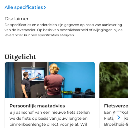
Alle specificaties
Disclaimer
De specificaties en onderdelen zijn gegeven op basis van aanlevering
van de leverancier. Op basis van beschikbaarheid of wijzigingen bij de
leverancier kunnen specificaties afwijken.
Uitgelicht
Persoonlijk maatadvies
Fietsverz
Bij aanschaf van een nieuwe fiets stellen
Een Kingpol
we de fiets op basis van jouw lengte en
Fietsverzeke
binnenbeenlengte direct voor je af. Wil
Broekhuis-f