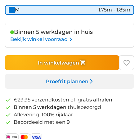
M
1.75m - 1.85m
Binnen 5 werkdagen in huis
Bekijk winkel voorraad
In winkelwagen
Proefrit plannen
€29,95 verzendkosten of
gratis afhalen
Binnen 5 werkdagen
thuisbezorgd
Aflevering
100% rijklaar
Beoordeeld met een
9