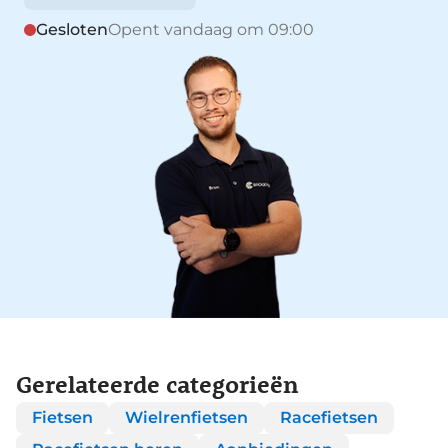
Gesloten
Opent vandaag om 09:00
Gerelateerde categorieën
Fietsen
Wielrenfietsen
Racefietsen