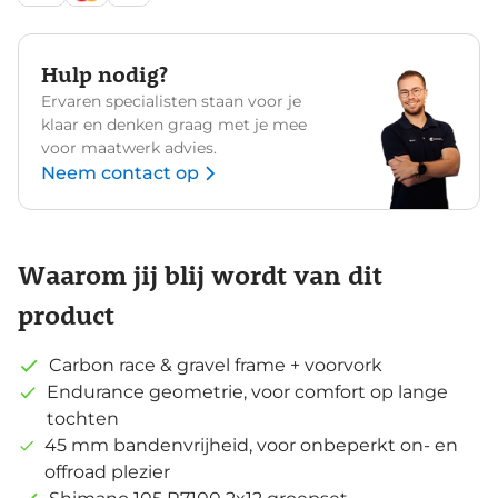
Hulp nodig?
Ervaren specialisten staan voor je
klaar en denken graag met je mee
voor maatwerk advies.
Neem contact op
Waarom jij blij wordt van dit
product
Carbon race & gravel frame + voorvork
Endurance geometrie, voor comfort op lange
tochten
45 mm bandenvrijheid, voor onbeperkt on- en
offroad plezier