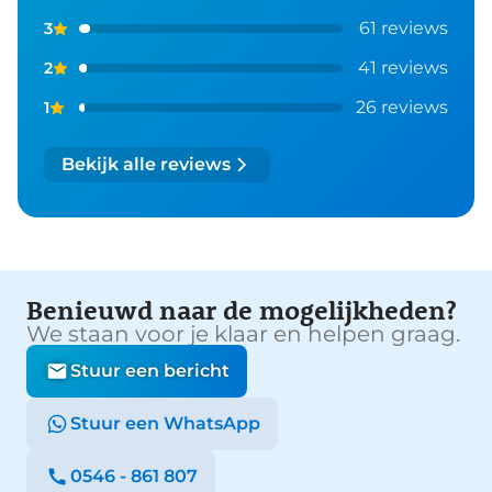
61 reviews
3
41 reviews
2
26 reviews
1
Bekijk alle reviews
Benieuwd naar de mogelijkheden?
We staan voor je klaar en helpen graag.
Stuur een bericht
Stuur een WhatsApp
0546 - 861 807