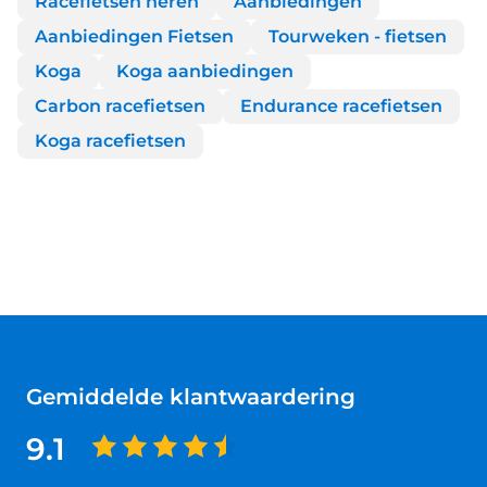
Racefietsen heren
Aanbiedingen
Aanbiedingen Fietsen
Tourweken - fietsen
Koga
Koga aanbiedingen
Carbon racefietsen
Endurance racefietsen
Koga racefietsen
Gemiddelde klantwaardering
9.1