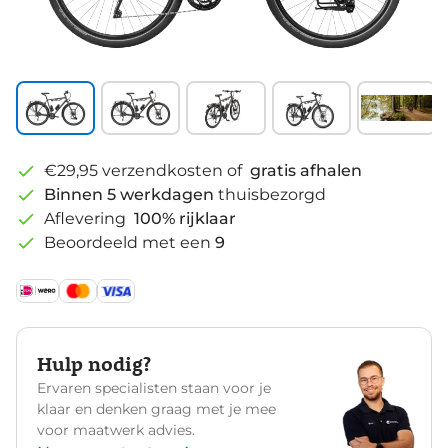
€29,95 verzendkosten of
gratis afhalen
Binnen 5 werkdagen
thuisbezorgd
Aflevering
100% rijklaar
Beoordeeld met een
9
Hulp nodig?
Ervaren specialisten staan voor je
klaar en denken graag met je mee
voor maatwerk advies.