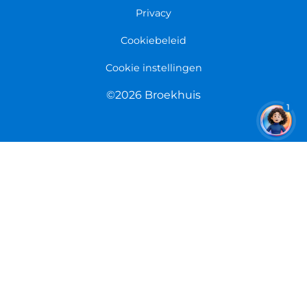
Overeenkomst herroepen
Privacy
Cookiebeleid
Cookie instellingen
©2026 Broekhuis
1