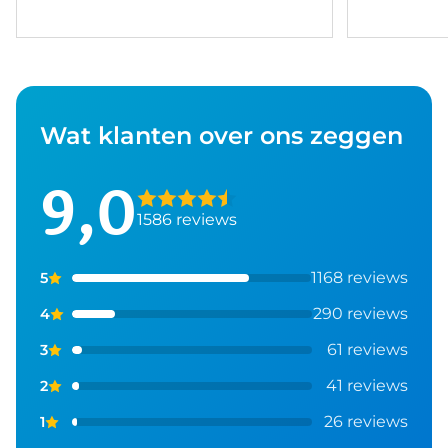
Wat klanten over ons zeggen
9,0
1586 reviews
1168 reviews
5
290 reviews
4
61 reviews
3
41 reviews
2
26 reviews
1