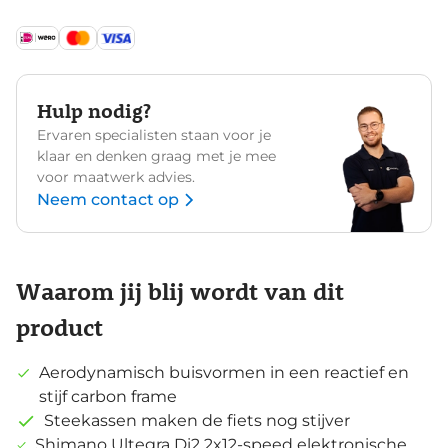
Hulp nodig?
Ervaren specialisten staan voor je
klaar en denken graag met je mee
voor maatwerk advies.
Neem contact op
Waarom jij blij wordt van dit
product
Aerodynamisch buisvormen in een reactief en
stijf carbon frame
Steekassen maken de fiets nog stijver
Shimano Ultegra Di2 2x12-speed elektronische