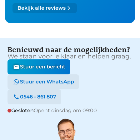
Bekijk alle reviews
Benieuwd naar de mogelijkheden?
We staan voor je klaar en helpen graag.
Stuur een bericht
Stuur een WhatsApp
0546 - 861 807
Gesloten
Opent dinsdag om 09:00