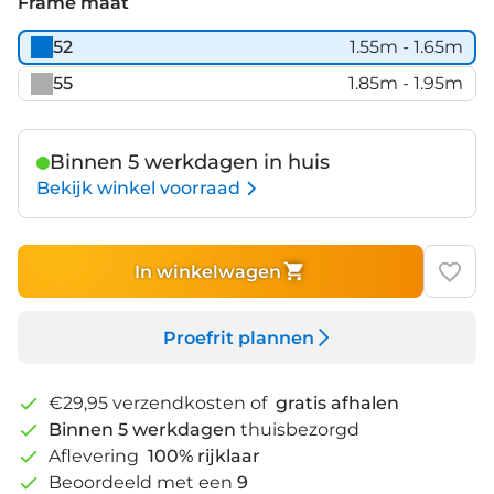
Frame maat
52
1.55m - 1.65m
55
1.85m - 1.95m
Binnen 5 werkdagen in huis
Bekijk winkel voorraad
In winkelwagen
Proefrit plannen
€29,95 verzendkosten of
gratis afhalen
Binnen 5 werkdagen
thuisbezorgd
Aflevering
100% rijklaar
Beoordeeld met een
9